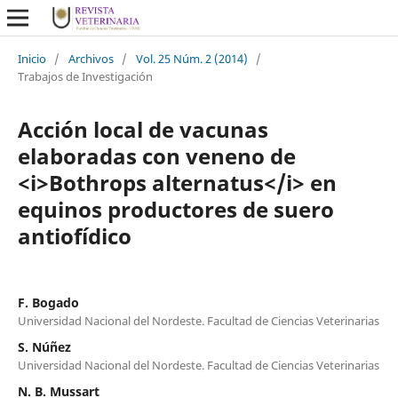
Inicio
/
Archivos
/
Vol. 25 Núm. 2 (2014)
/
Trabajos de Investigación
Acción local de vacunas
elaboradas con veneno de
<i>Bothrops alternatus</i> en
equinos productores de suero
antiofídico
F. Bogado
Universidad Nacional del Nordeste. Facultad de Ciencias Veterinarias
S. Núñez
Universidad Nacional del Nordeste. Facultad de Ciencias Veterinarias
N. B. Mussart