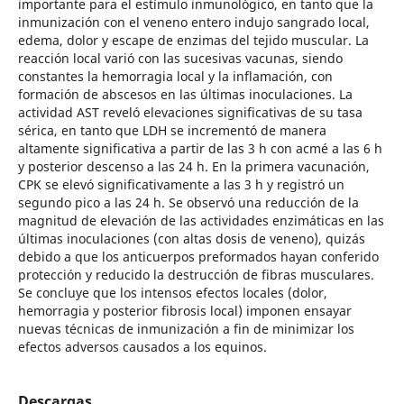
importante para el estímulo inmunológico, en tanto que la
inmunización con el veneno entero indujo sangrado local,
edema, dolor y escape de enzimas del tejido muscular. La
reacción local varió con las sucesivas vacunas, siendo
constantes la hemorragia local y la inflamación, con
formación de abscesos en las últimas inoculaciones. La
actividad AST reveló elevaciones significativas de su tasa
sérica, en tanto que LDH se incrementó de manera
altamente significativa a partir de las 3 h con acmé a las 6 h
y posterior descenso a las 24 h. En la primera vacunación,
CPK se elevó significativamente a las 3 h y registró un
segundo pico a las 24 h. Se observó una reducción de la
magnitud de elevación de las actividades enzimáticas en las
últimas inoculaciones (con altas dosis de veneno), quizás
debido a que los anticuerpos preformados hayan conferido
protección y reducido la destrucción de fibras musculares.
Se concluye que los intensos efectos locales (dolor,
hemorragia y posterior fibrosis local) imponen ensayar
nuevas técnicas de inmunización a fin de minimizar los
efectos adversos causados a los equinos.
Descargas