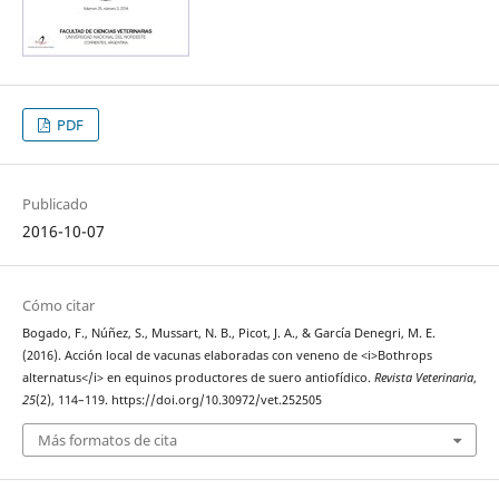
PDF
Publicado
2016-10-07
Cómo citar
Bogado, F., Núñez, S., Mussart, N. B., Picot, J. A., & García Denegri, M. E.
(2016). Acción local de vacunas elaboradas con veneno de <i>Bothrops
alternatus</i> en equinos productores de suero antiofídico.
Revista Veterinaria
,
25
(2), 114–119. https://doi.org/10.30972/vet.252505
Más formatos de cita