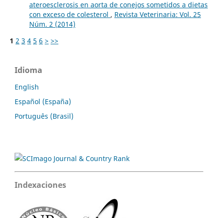
ateroesclerosis en aorta de conejos sometidos a dietas
con exceso de colesterol
,
Revista Veterinaria: Vol. 25
Núm. 2 (2014)
1
2
3
4
5
6
>
>>
Idioma
English
Español (España)
Português (Brasil)
Indexaciones