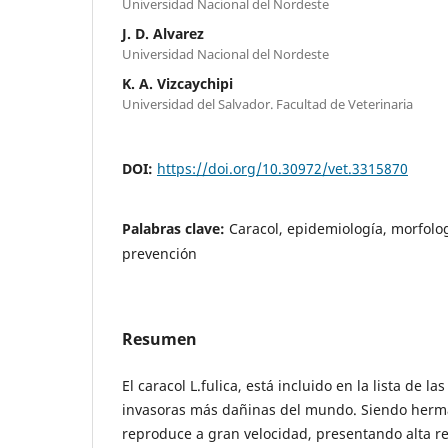
Universidad Nacional del Nordeste
J. D. Alvarez
Universidad Nacional del Nordeste
K. A. Vizcaychipi
Universidad del Salvador. Facultad de Veterinaria
DOI:
https://doi.org/10.30972/vet.3315870
Palabras clave:
Caracol, epidemiología, morfolog
prevención
Resumen
El caracol L.fulica, está incluido en la lista de l
invasoras más dañinas del mundo. Siendo hermaf
reproduce a gran velocidad, presentando alta re