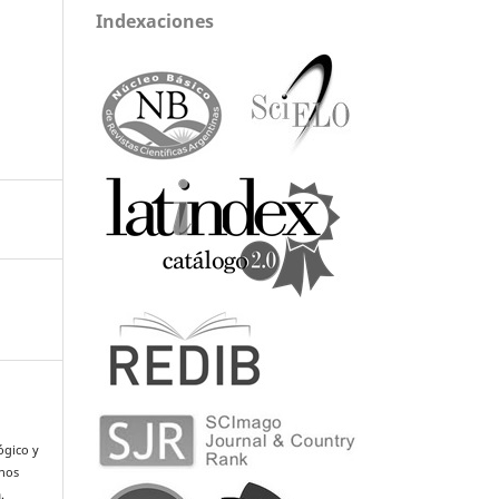
Indexaciones
ógico y
anos
.