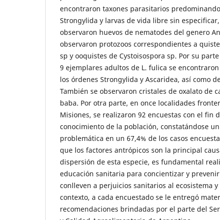
encontraron taxones parasitarios predominando
Strongylida y larvas de vida libre sin especifica
observaron huevos de nematodes del genero An
observaron protozoos correspondientes a quist
sp y ooquistes de Cystoisospora sp. Por su parte
9 ejemplares adultos de L. fulica se encontraron
los órdenes Strongylida y Ascaridea, así como d
También se observaron cristales de oxalato de c
baba. Por otra parte, en once localidades fronter
Misiones, se realizaron 92 encuestas con el fin 
conocimiento de la población, constatándose un
problemática en un 67,4% de los casos encuest
que los factores antrópicos son la principal caus
dispersión de esta especie, es fundamental real
educación sanitaria para concientizar y preveni
conlleven a perjuicios sanitarios al ecosistema y 
contexto, a cada encuestado se le entregó materi
recomendaciones brindadas por el parte del Ser