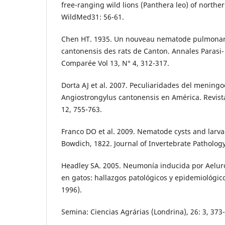
free-ranging wild lions (Panthera leo) of northe
WildMed31: 56-61.
Chen HT. 1935. Un nouveau nematode pulmona
cantonensis des rats de Canton. Annales Parasi-
Comparée Vol 13, N° 4, 312-317.
Dorta AJ et al. 2007. Peculiaridades del meningoe
Angiostrongylus cantonensis en América. Revist
12, 755-763.
Franco DO et al. 2009. Nematode cysts and larva
Bowdich, 1822. Journal of Invertebrate Pathology
Headley SA. 2005. Neumonía inducida por Aelur
en gatos: hallazgos patológicos y epidemiológic
1996).
Semina: Ciencias Agrárias (Londrina), 26: 3, 373