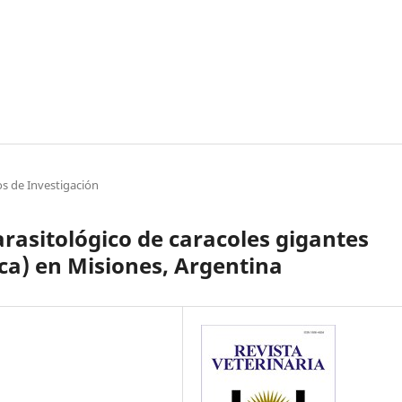
os de Investigación
arasitológico de caracoles gigantes
ica) en Misiones, Argentina