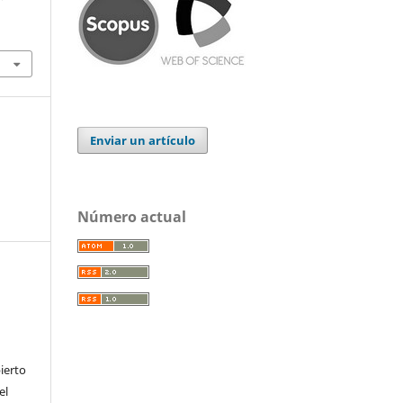
Enviar un artículo
Número actual
ierto
el