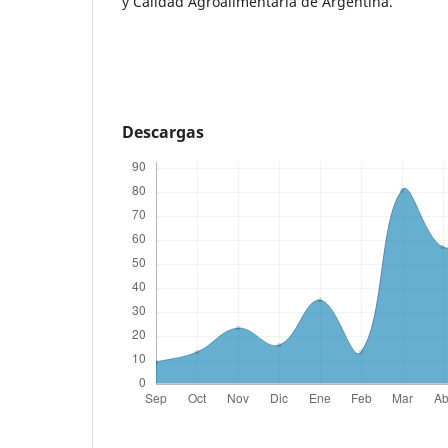
y Calidad Agroalimentaria de Argentina.
Descargas