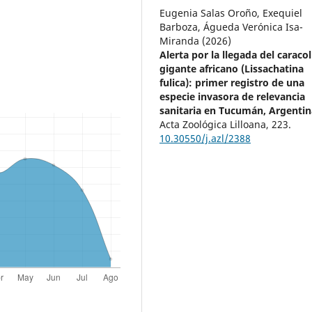
Eugenia Salas Oroño, Exequiel
Barboza, Águeda Verónica Isa-
Miranda (2026)
Alerta por la llegada del caracol
gigante africano (Lissachatina
fulica): primer registro de una
especie invasora de relevancia
sanitaria en Tucumán, Argentin
Acta Zoológica Lilloana,
223.
10.30550/j.azl/2388