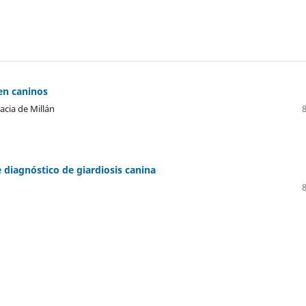
en caninos
racia de Millán
 diagnóstico de giardiosis canina