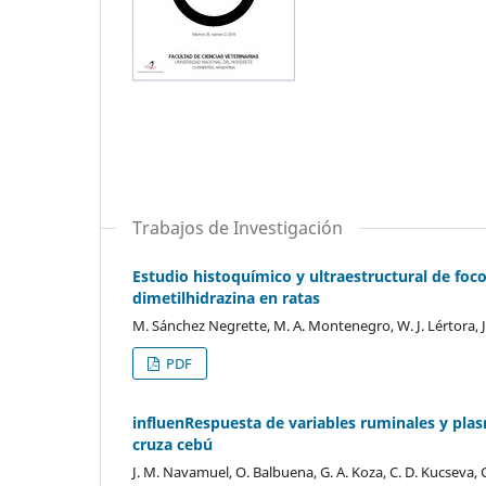
Trabajos de Investigación
Estudio histoquímico y ultraestructural de foco
dimetilhidrazina en ratas
M. Sánchez Negrette, M. A. Montenegro, W. J. Lértora, J
PDF
influenRespuesta de variables ruminales y plas
cruza cebú
J. M. Navamuel, O. Balbuena, G. A. Koza, C. D. Kucseva, C.