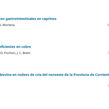
itos gastrointestinales en caprinos
. A. Moriena
ficientes en cobre
D. O. Pochon, J. C. Brem
ovina en rodeos de cría del noroeste de la Provincia de Corrient