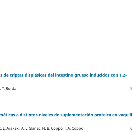
s de criptas displásicas del intestino grueso inducidos con 1,2–
. T. Borda
máticas a distintos niveles de suplementación proteica en vaquil
 L. Arakaki, A. L. Slanac, N. B. Coppo, J. A. Coppo