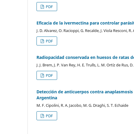
PDF
Eficacia de la ivermectina para controlar parás
J. D. Alvarez, O. Racioppi, G. Recalde, J. Viola Resconi, R
PDF
Radiopacidad conservada en huesos de ratas de
J. J. Brem, J. P. Van Rey, H. E. Trulls, L. M. Ortíz de Rus, 
PDF
Detección de anticuerpos contra anaplasmosis b
Argentina
M. F. Cipolini, R. A. Jacobo, M. G. Draghi, S. T. Echaide
PDF