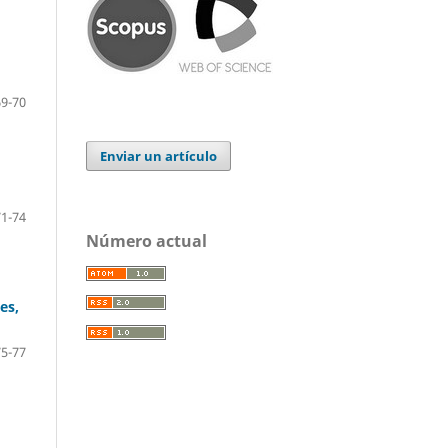
69-70
Enviar un artículo
71-74
Número actual
es,
75-77