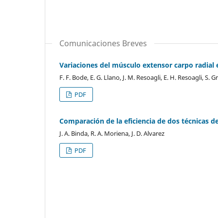
Comunicaciones Breves
Variaciones del músculo extensor carpo radial 
F. F. Bode, E. G. Llano, J. M. Resoagli, E. H. Resoagli, S. G
PDF
Comparación de la eficiencia de dos técnicas de
J. A. Binda, R. A. Moriena, J. D. Alvarez
PDF