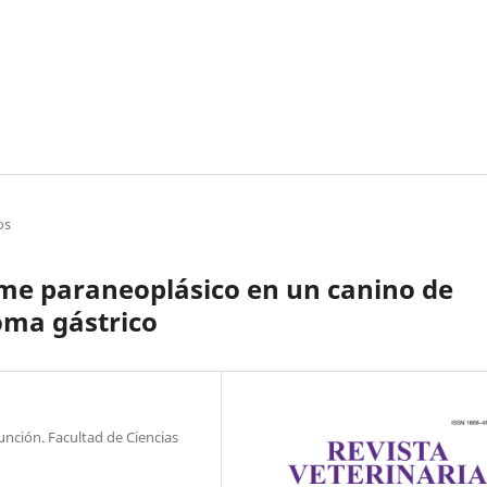
os
e paraneoplásico en un canino de
ioma gástrico
unción. Facultad de Ciencias