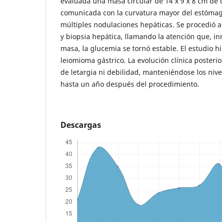
evaluada una masa circular de 14 x 9 x 8 cm d
comunicada con la curvatura mayor del estómag
múltiples nodulaciones hepáticas. Se procedió a
y biopsia hepática, llamando la atención que, i
masa, la glucemia se tornó estable. El estudio h
leiomioma gástrico. La evolución clínica posterio
de letargia ni debilidad, manteniéndose los niv
hasta un año después del procedimiento.
Descargas