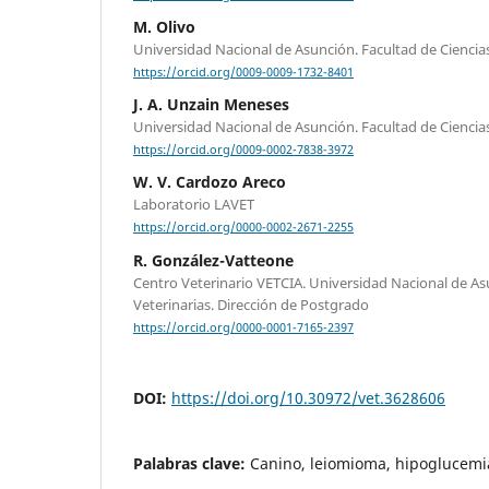
M. Olivo
Universidad Nacional de Asunción. Facultad de Ciencias
https://orcid.org/0009-0009-1732-8401
J. A. Unzain Meneses
Universidad Nacional de Asunción. Facultad de Ciencias
https://orcid.org/0009-0002-7838-3972
W. V. Cardozo Areco
Laboratorio LAVET
https://orcid.org/0000-0002-2671-2255
R. González-Vatteone
Centro Veterinario VETCIA. Universidad Nacional de As
Veterinarias. Dirección de Postgrado
https://orcid.org/0000-0001-7165-2397
DOI:
https://doi.org/10.30972/vet.3628606
Palabras clave:
Canino, leiomioma, hipoglucemi