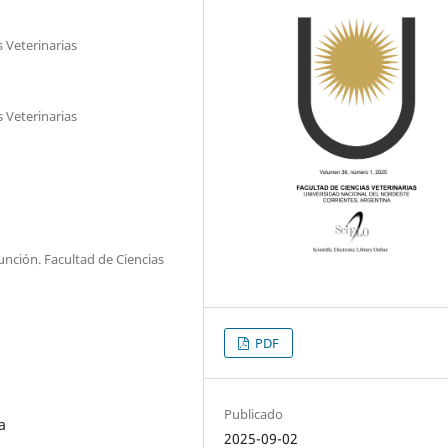
 Veterinarias
 Veterinarias
unción. Facultad de Ciencias
PDF
Publicado
a
2025-09-02