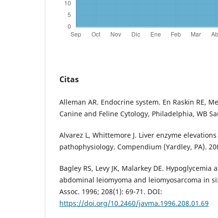
Citas
Alleman AR. Endocrine system. En Raskin RE, Meye
Canine and Feline Cytology, Philadelphia, WB Sa
Alvarez L, Whittemore J. Liver enzyme elevations
pathophysiology. Compendium (Yardley, PA). 200
Bagley RS, Levy JK, Malarkey DE. Hypoglycemia a
abdominal leiomyoma and leiomyosarcoma in si
Assoc. 1996; 208(1): 69-71. DOI:
https://doi.org/10.2460/javma.1996.208.01.69