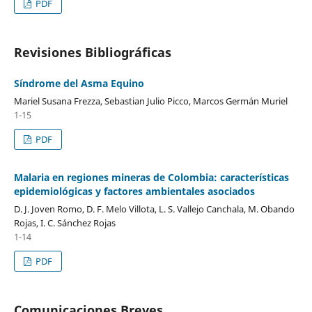
PDF
Revisiones Bibliográficas
Síndrome del Asma Equino
Mariel Susana Frezza, Sebastian Julio Picco, Marcos Germán Muriel
1-15
PDF
Malaria en regiones mineras de Colombia: características
epidemiológicas y factores ambientales asociados
D. J. Joven Romo, D. F. Melo Villota, L. S. Vallejo Canchala, M. Obando
Rojas, I. C. Sánchez Rojas
1-14
PDF
Comunicaciones Breves