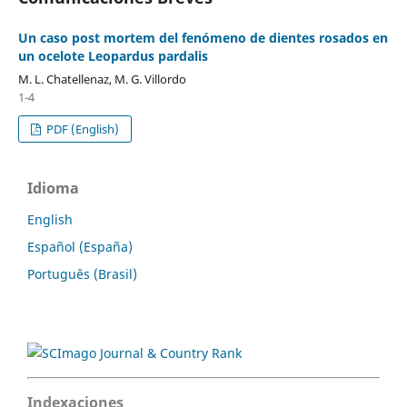
Un caso post mortem del fenómeno de dientes rosados en
un ocelote Leopardus pardalis
M. L. Chatellenaz, M. G. Villordo
1-4
PDF (English)
Idioma
English
Español (España)
Português (Brasil)
Indexaciones