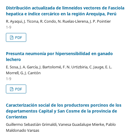
Distribución actualizada de limneidos vectores de Fasciola
hepatica e índice cercárico en la región Arequipa, Perú
R. Ayaqui, J. Ticona, R. Condo, N. Ruelas-Llerena, J. P. Pointier
1-9
PDF
Presunta neumonía por hipersensibilidad en ganado
lechero
E. Sosa, J. A. García, J. Bartolomé, F. N. Urtizbiria, C. Jauge, E. L.
Morrell, G. J. Cantón
1-9
PDF
Caracterización social de los productores porcinos de los
departamentos Capital y San Cosme de la provincia de
Corrientes
Guillermo Sebastián Grimaldi, Vanesa Guadalupe Mierke, Pablo
Maldonado Vargas