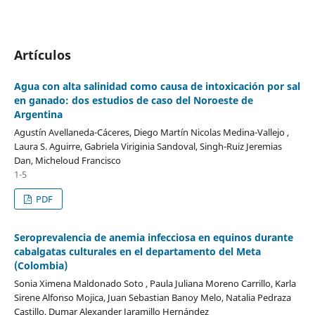
Artículos
Agua con alta salinidad como causa de intoxicación por sal
en ganado: dos estudios de caso del Noroeste de
Argentina
Agustín Avellaneda-Cáceres, Diego Martín Nicolas Medina-Vallejo ,
Laura S. Aguirre, Gabriela Viriginia Sandoval, Singh-Ruiz Jeremias
Dan, Micheloud Francisco
1-5
PDF
Seroprevalencia de anemia infecciosa en equinos durante
cabalgatas culturales en el departamento del Meta
(Colombia)
Sonia Ximena Maldonado Soto , Paula Juliana Moreno Carrillo, Karla
Sirene Alfonso Mojica, Juan Sebastian Banoy Melo, Natalia Pedraza
Castillo, Dumar Alexander Jaramillo Hernández