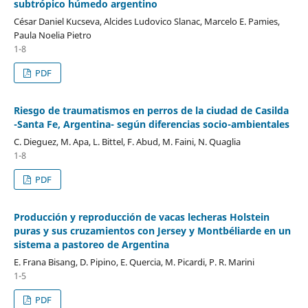
subtrópico húmedo argentino
César Daniel Kucseva, Alcides Ludovico Slanac, Marcelo E. Pamies,
Paula Noelia Pietro
1-8
PDF
Riesgo de traumatismos en perros de la ciudad de Casilda
-Santa Fe, Argentina- según diferencias socio-ambientales
C. Dieguez, M. Apa, L. Bittel, F. Abud, M. Faini, N. Quaglia
1-8
PDF
Producción y reproducción de vacas lecheras Holstein
puras y sus cruzamientos con Jersey y Montbéliarde en un
sistema a pastoreo de Argentina
E. Frana Bisang, D. Pipino, E. Quercia, M. Picardi, P. R. Marini
1-5
PDF