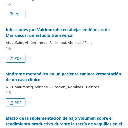
1-5
PDF
Infecciones por Vairimorpha en abejas endémicas de
Marruecos: un estudio transversal
Aissa Saidi, Abderrahman Sadikaoui, Abdellatif Faiq
1-5
PDF
Síndrome metabólico en un paciente canino: Presentación
de un caso clínico
N. D. Maurenzig, Adriana S. Rosciani, Romina P. Cainzos
1-5
PDF
Efecto de la suplementación de bajo volumen sobre el
rendimiento productivo durante la recría de vaquillas en el