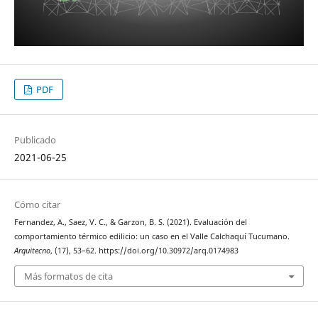
PDF
Publicado
2021-06-25
Cómo citar
Fernandez, A., Saez, V. C., & Garzon, B. S. (2021). Evaluación del
comportamiento térmico edilicio: un caso en el Valle Calchaquí Tucumano.
Arquitecno
, (17), 53–62. https://doi.org/10.30972/arq.0174983
Más formatos de cita