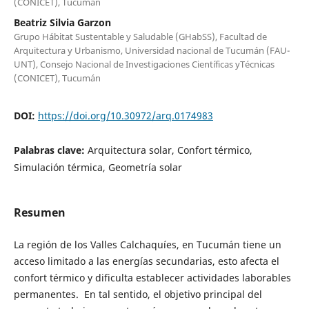
(CONICET), Tucumán
Beatriz Silvia Garzon
Grupo Hábitat Sustentable y Saludable (GHabSS), Facultad de
Arquitectura y Urbanismo, Universidad nacional de Tucumán (FAU-
UNT), Consejo Nacional de Investigaciones Científicas yTécnicas
(CONICET), Tucumán
DOI:
https://doi.org/10.30972/arq.0174983
Palabras clave:
Arquitectura solar, Confort térmico,
Simulación térmica, Geometría solar
Resumen
La región de los Valles Calchaquíes, en Tucumán tiene un
acceso limitado a las energías secundarias, esto afecta el
confort térmico y dificulta establecer actividades laborables
permanentes. En tal sentido, el objetivo principal del