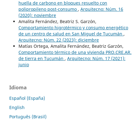
huella de carbono en bloques resuelto con
polipropileno post-consumo
,
Arquitecno: Núm. 16
(2020): noviembre
Amalita Fernández, Beatriz S. Garzón,
Comportamiento higrotérmico y consumo energético
de un centro de salud en San Miguel de Tucumán
,
Arquitecno: Núm. 22 (2023): diciembre
Matías Ortega, Amalita Fernández, Beatriz Garzón,
Comportamiento térmico de una vivienda PRO.CRE.AR.
de tierra en Tucumán
,
Arquitecno: Núm. 17 (2021):
junio
Idioma
Español (España)
English
Português (Brasil)