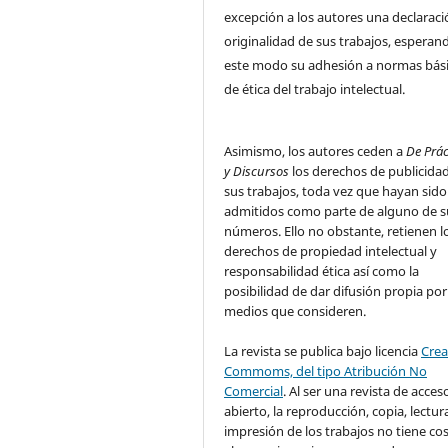
excepción a los autores una declaraci
originalidad de sus trabajos, esperan
este modo su adhesión a normas bás
de ética del trabajo intelectual.
Asimismo, los autores ceden a
De Prác
y Discursos
los derechos de publicida
sus trabajos, toda vez que hayan sido
admitidos como parte de alguno de s
números. Ello no obstante, retienen l
derechos de propiedad intelectual y
responsabilidad ética así como la
posibilidad de dar difusión propia por
medios que consideren.
La revista se publica bajo licencia
Crea
Commoms, del tipo Atribución No
Comercial
. Al ser una revista de acces
abierto, la reproducción, copia, lectur
impresión de los trabajos no tiene co