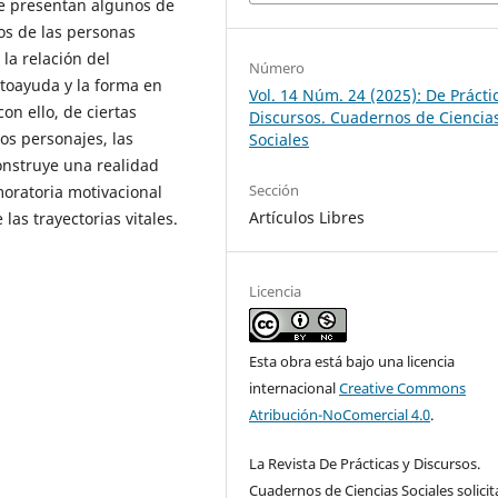
se presentan algunos de
tos de las personas
la relación del
Número
utoayuda y la forma en
Vol. 14 Núm. 24 (2025): De Prácti
on ello, de ciertas
Discursos. Cuadernos de Ciencia
los personajes, las
Sociales
construye una realidad
Sección
moratoria motivacional
Artículos Libres
las trayectorias vitales.
Licencia
Esta obra está bajo una licencia
internacional
Creative Commons
Atribución-NoComercial 4.0
.
La Revista De Prácticas y Discursos.
Cuadernos de Ciencias Sociales solicit