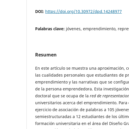
DOI:
https://doi.org/10.30972/dpd.14248977
Palabras clave:
jóvenes, emprendimiento, repre
Resumen
En este artículo se muestra una aproximación, co
las cualidades personales que estudiantes de p
emprendimiento y las narrativas que se configur
de la persona emprendedora. Esta investigación 
doctoral que se ocupa de la
red de representacio
universitarios acerca del emprendimiento. Para e
ejercicio de asociación de palabras a 105 jóvenes
semiestructuradas a 12 estudiantes de los últi
formación universitaria en el área del Diseño Gr