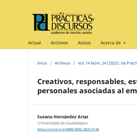
Actual
Archivos
Avisos
Acerca de
Inicio
/
Archivos
/
Vol. 14 Núm. 24 (2025): De Práct
Creativos, responsables, e
personales asociadas al em
Susana Hernández Arias
Universidad de Guadalajara
https://orcid.org/0000-0002-3833-9144