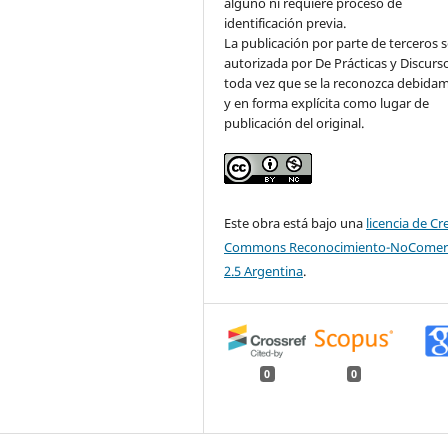
alguno ni requiere proceso de
identificación previa.
La publicación por parte de terceros 
autorizada por De Prácticas y Discurs
toda vez que se la reconozca debida
y en forma explícita como lugar de
publicación del original.
Este obra está bajo una
licencia de Cr
Commons Reconocimiento-NoComerc
2.5 Argentina
.
0
0