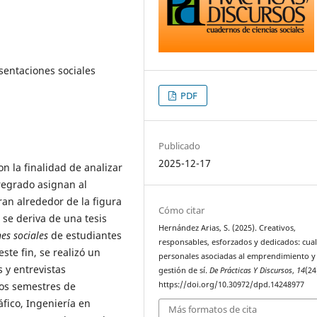
sentaciones sociales
PDF
Publicado
2025-12-17
n la finalidad de analizar
regrado asignan al
an alrededor de la figura
Cómo citar
se deriva de una tesis
Hernández Arias, S. (2025). Creativos,
nes sociales
de estudiantes
responsables, esforzados y dedicados: cua
ste fin, se realizó un
personales asociadas al emprendimiento y 
 y entrevistas
gestión de sí.
De Prácticas Y Discursos
,
14
(24
https://doi.org/10.30972/dpd.14248977
mos semestres de
áfico, Ingeniería en
Más formatos de cita