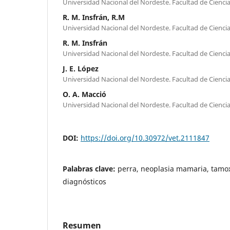
Universidad Nacional del Nordeste. Facultad de Ciencia
R. M. Insfrán, R.M
Universidad Nacional del Nordeste. Facultad de Ciencia
R. M. Insfrán
Universidad Nacional del Nordeste. Facultad de Ciencia
J. E. López
Universidad Nacional del Nordeste. Facultad de Ciencia
O. A. Macció
Universidad Nacional del Nordeste. Facultad de Ciencia
DOI:
https://doi.org/10.30972/vet.2111847
Palabras clave:
perra, neoplasia mamaria, tamo
diagnósticos
Resumen