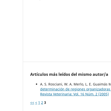
Artículos más leídos del mismo autor/a
A. S. Rosciani, W. A. Merlo, L. E. Guaimás M
determinación de regiones organizadoras
Revista Veterinaria: Vol. 16 Núm. 2 (2005)
<<
<
1
2
3