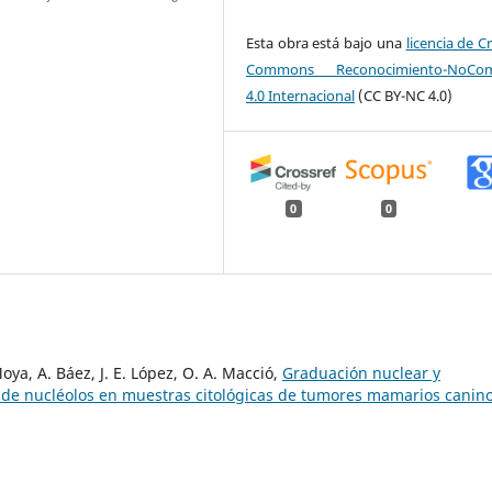
Esta obra está bajo una
licencia de C
Commons Reconocimiento-NoCome
4.0 Internacional
(CC BY-NC 4.0)
0
0
oya, A. Báez, J. E. López, O. A. Macció,
Graduación nuclear y
 de nucléolos en muestras citológicas de tumores mamarios canin