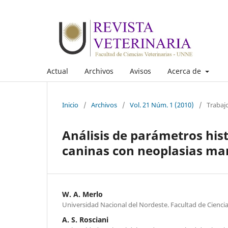
Actual
Archivos
Avisos
Acerca de
Inicio
/
Archivos
/
Vol. 21 Núm. 1 (2010)
/
Trabaj
Análisis de parámetros hist
caninas con neoplasias ma
W. A. Merlo
Universidad Nacional del Nordeste. Facultad de Ciencia
A. S. Rosciani