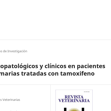
os de Investigación
opatológicos y clínicos en pacientes
marias tratadas con tamoxifeno
s Veterinarias