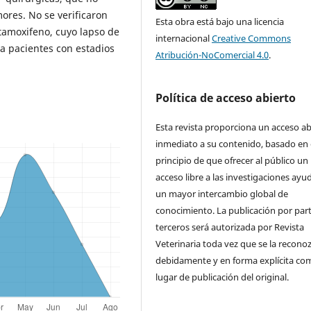
mores. No se verificaron
Esta obra está bajo una licencia
 tamoxifeno, cuyo lapso de
internacional
Creative Commons
 a pacientes con estadios
Atribución-NoComercial 4.0
.
Política de acceso abierto
Esta revista proporciona un acceso ab
inmediato a su contenido, basado en 
principio de que ofrecer al público un
acceso libre a las investigaciones ayu
un mayor intercambio global de
conocimiento. La publicación por par
terceros será autorizada por Revista
Veterinaria toda vez que se la recono
debidamente y en forma explícita co
lugar de publicación del original.