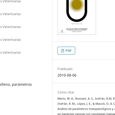
s Veterinarias
s Veterinarias
s Veterinarias
s Veterinarias
PDF
s Veterinarias
Publicado
2010-08-06
xifeno, parámetros
Cómo citar
Merlo, W. A., Rosciani, A. S., Insfrán, R.M, R
Insfrán, R. M., López, J. E., & Macció, O. A. 
Análisis de parámetros histopatológicos y c
en pacientes caninas con neoplasias mama