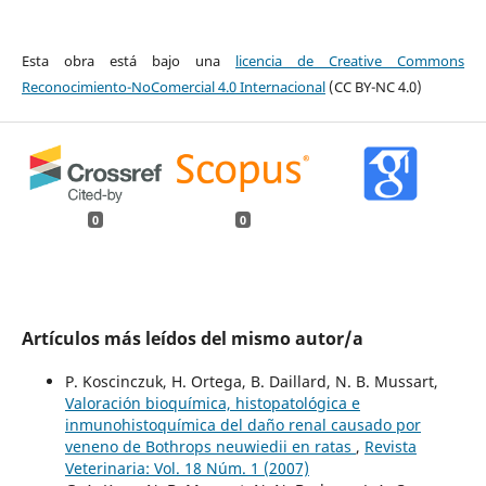
Esta obra está bajo una
licencia de Creative Commons
Reconocimiento-NoComercial 4.0 Internacional
(CC BY-NC 4.0)
0
0
Artículos más leídos del mismo autor/a
P. Koscinczuk, H. Ortega, B. Daillard, N. B. Mussart,
Valoración bioquímica, histopatológica e
inmunohistoquímica del daño renal causado por
veneno de Bothrops neuwiedii en ratas
,
Revista
Veterinaria: Vol. 18 Núm. 1 (2007)