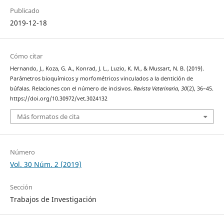
Publicado
2019-12-18
Cómo citar
Hernando, J., Koza, G. A., Konrad, J. L., Luzio, K. M., & Mussart, N. B. (2019).
Parámetros bioquímicos y morfométricos vinculados a la dentición de
búfalas. Relaciones con el número de incisivos.
Revista Veterinaria
,
30
(2), 36–45.
https://doi.org/10.30972/vet.3024132
Más formatos de cita
Número
Vol. 30 Núm. 2 (2019)
Sección
Trabajos de Investigación