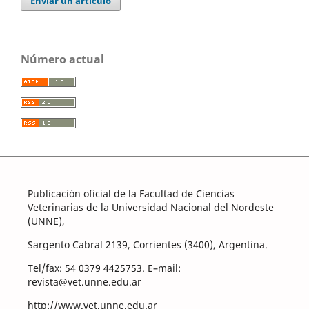
Enviar un artículo
Número actual
Publicación oficial de la Facultad de Ciencias
Veterinarias de la Universidad Nacional del Nordeste
(UNNE),
Sargento Cabral 2139, Corrientes (3400), Argentina.
Tel/fax: 54 0379 4425753. E–mail:
revista@vet.unne.edu.ar
http://www.vet.unne.edu.ar