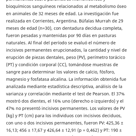
bioquímicos sanguíneos relacionados al metabolismo óseo
en animales de 32 meses de edad. La investigación fue
realizada en Corrientes, Argentina. Búfalas Murrah de 29
meses de edad (n=30), con dentadura decidua completa,
fueron pesadas y mantenidas por 90 días en pasturas
naturales. Al final del período se evaluó el número de
incisivos permanentes erupcionados, la cantidad y nivel de
erupción de piezas dentales, peso (PV), perímetro torácico
(PT) y condición corporal (CC), tomándose muestras de
sangre para determinar los valores de calcio, fósforo,
magnesio y fosfatasa alcalina. La información obtenida fue
analizada mediante estadística descriptiva, análisis de la
varianza y correlación mediante el test de Pearson. El 37%
mostró dos dientes, el 16% uno (derecho o izquierdo) y el
47% no presentó incisivos permanentes. Los valores de PV
(kg) y PT (cm) para los individuos con incisivos deciduos,
con uno o dos incisivos permanentes, fueron PV: 425,36 ±
16,13; 456 ± 17,67 y 426,64 ± 12,91 (p = 0,462) y PT: 190 ±