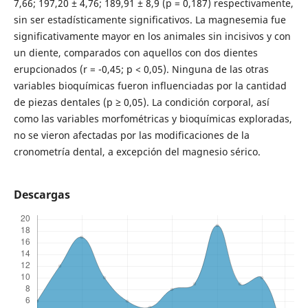
7,66; 197,20 ± 4,76; 189,91 ± 8,9 (p = 0,187) respectivamente,
sin ser estadísticamente significativos. La magnesemia fue
significativamente mayor en los animales sin incisivos y con
un diente, comparados con aquellos con dos dientes
erupcionados (r = -0,45; p < 0,05). Ninguna de las otras
variables bioquímicas fueron influenciadas por la cantidad
de piezas dentales (p ≥ 0,05). La condición corporal, así
como las variables morfométricas y bioquímicas exploradas,
no se vieron afectadas por las modificaciones de la
cronometría dental, a excepción del magnesio sérico.
Descargas