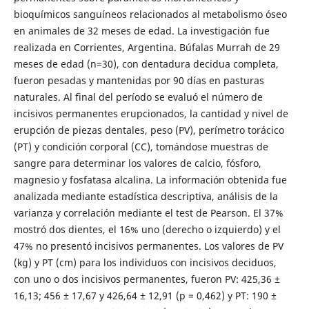
bioquímicos sanguíneos relacionados al metabolismo óseo
en animales de 32 meses de edad. La investigación fue
realizada en Corrientes, Argentina. Búfalas Murrah de 29
meses de edad (n=30), con dentadura decidua completa,
fueron pesadas y mantenidas por 90 días en pasturas
naturales. Al final del período se evaluó el número de
incisivos permanentes erupcionados, la cantidad y nivel de
erupción de piezas dentales, peso (PV), perímetro torácico
(PT) y condición corporal (CC), tomándose muestras de
sangre para determinar los valores de calcio, fósforo,
magnesio y fosfatasa alcalina. La información obtenida fue
analizada mediante estadística descriptiva, análisis de la
varianza y correlación mediante el test de Pearson. El 37%
mostró dos dientes, el 16% uno (derecho o izquierdo) y el
47% no presentó incisivos permanentes. Los valores de PV
(kg) y PT (cm) para los individuos con incisivos deciduos,
con uno o dos incisivos permanentes, fueron PV: 425,36 ±
16,13; 456 ± 17,67 y 426,64 ± 12,91 (p = 0,462) y PT: 190 ±