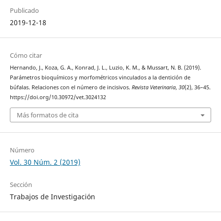
Publicado
2019-12-18
Cómo citar
Hernando, J., Koza, G. A., Konrad, J. L., Luzio, K. M., & Mussart, N. B. (2019).
Parámetros bioquímicos y morfométricos vinculados a la dentición de
búfalas. Relaciones con el número de incisivos.
Revista Veterinaria
,
30
(2), 36–45.
https://doi.org/10.30972/vet.3024132
Más formatos de cita
Número
Vol. 30 Núm. 2 (2019)
Sección
Trabajos de Investigación