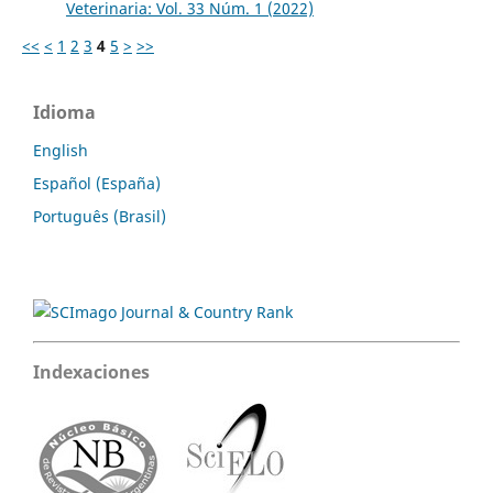
Veterinaria: Vol. 33 Núm. 1 (2022)
<<
<
1
2
3
4
5
>
>>
Idioma
English
Español (España)
Português (Brasil)
Indexaciones