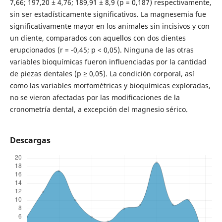
7,66; 197,20 ± 4,76; 189,91 ± 8,9 (p = 0,187) respectivamente,
sin ser estadísticamente significativos. La magnesemia fue
significativamente mayor en los animales sin incisivos y con
un diente, comparados con aquellos con dos dientes
erupcionados (r = -0,45; p < 0,05). Ninguna de las otras
variables bioquímicas fueron influenciadas por la cantidad
de piezas dentales (p ≥ 0,05). La condición corporal, así
como las variables morfométricas y bioquímicas exploradas,
no se vieron afectadas por las modificaciones de la
cronometría dental, a excepción del magnesio sérico.
Descargas