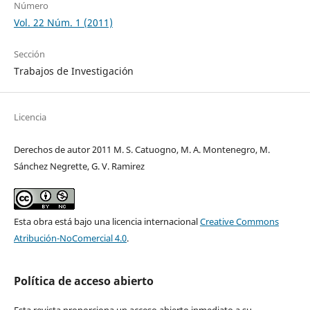
Número
Vol. 22 Núm. 1 (2011)
Sección
Trabajos de Investigación
Licencia
Derechos de autor 2011 M. S. Catuogno, M. A. Montenegro, M.
Sánchez Negrette, G. V. Ramirez
Esta obra está bajo una licencia internacional
Creative Commons
Atribución-NoComercial 4.0
.
Política de acceso abierto
Esta revista proporciona un acceso abierto inmediato a su