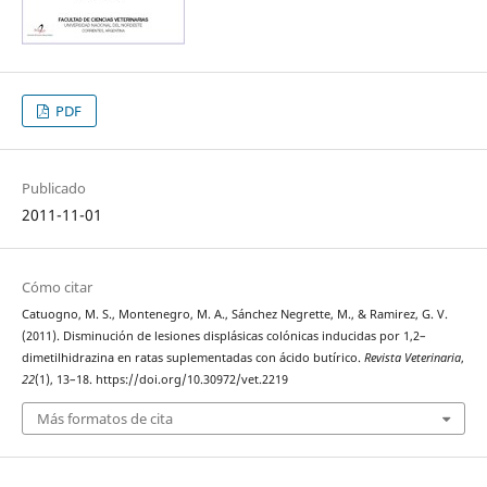
PDF
Publicado
2011-11-01
Cómo citar
Catuogno, M. S., Montenegro, M. A., Sánchez Negrette, M., & Ramirez, G. V.
(2011). Disminución de lesiones displásicas colónicas inducidas por 1,2–
dimetilhidrazina en ratas suplementadas con ácido butírico.
Revista Veterinaria
,
22
(1), 13–18. https://doi.org/10.30972/vet.2219
Más formatos de cita