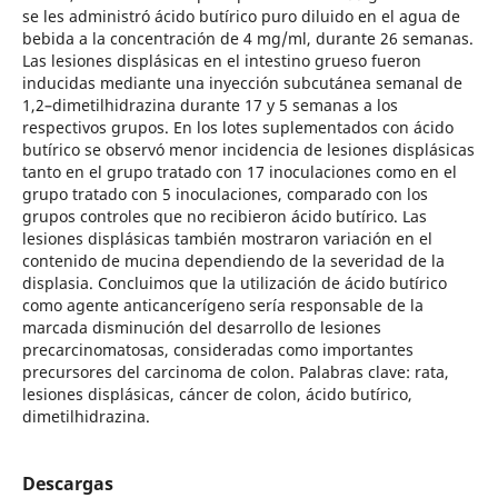
se les administró ácido butírico puro diluido en el agua de
bebida a la concentración de 4 mg/ml, durante 26 semanas.
Las lesiones displásicas en el intestino grueso fueron
inducidas mediante una inyección subcutánea semanal de
1,2–dimetilhidrazina durante 17 y 5 semanas a los
respectivos grupos. En los lotes suplementados con ácido
butírico se observó menor incidencia de lesiones displásicas
tanto en el grupo tratado con 17 inoculaciones como en el
grupo tratado con 5 inoculaciones, comparado con los
grupos controles que no recibieron ácido butírico. Las
lesiones displásicas también mostraron variación en el
contenido de mucina dependiendo de la severidad de la
displasia. Concluimos que la utilización de ácido butírico
como agente anticancerígeno sería responsable de la
marcada disminución del desarrollo de lesiones
precarcinomatosas, consideradas como importantes
precursores del carcinoma de colon. Palabras clave: rata,
lesiones displásicas, cáncer de colon, ácido butírico,
dimetilhidrazina.
Descargas