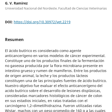
G. V. Ramirez
Universidad Nacional del Nordeste. Facultad de Ciencias Veterinarias
DOI:
https://doi.org/10.30972/vet.2219
Resumen
El ácido butírico es considerado como agente
anticancerígeno en varios modelos de cáncer experimental.
Constituye uno de los productos finales de la fermentación
no gaseosa producida por la flora microbiana presente en
intestino grueso y rumen de mamíferos. Entre los productos
de origen animal, la leche y los productos lácteos
constituyen una de las principales fuentes de ácido butírico.
Nuestro objetivo fue evaluar el efecto anticancerígeno del
acido butírico sobre el desarrollo de lesiones displásicas,
consideradas marcadores histológicos de cáncer de colon
en sus estadios iniciales, en ratas tratadas con el
carcinógeno 1,2–dimetilhidrazina. Fueron utilizadas ratas
Wistar, machos con un peso promedio de 160 g a las cuales