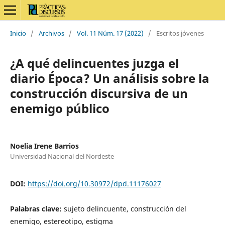
Inicio
/
Archivos
/
Vol. 11 Núm. 17 (2022)
/
Escritos jóvenes
¿A qué delincuentes juzga el
diario Época? Un análisis sobre la
construcción discursiva de un
enemigo público
Noelia Irene Barrios
Universidad Nacional del Nordeste
DOI:
https://doi.org/10.30972/dpd.11176027
Palabras clave:
sujeto delincuente, construcción del
enemigo, estereotipo, estigma