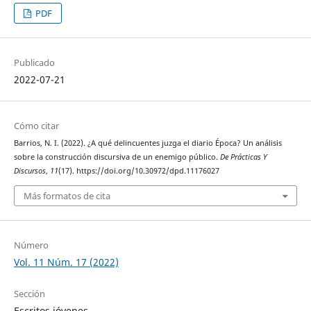
PDF
Publicado
2022-07-21
Cómo citar
Barrios, N. I. (2022). ¿A qué delincuentes juzga el diario Época? Un análisis
sobre la construcción discursiva de un enemigo público.
De Prácticas Y
Discursos
,
11
(17). https://doi.org/10.30972/dpd.11176027
Más formatos de cita
Número
Vol. 11 Núm. 17 (2022)
Sección
Escritos jóvenes