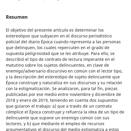
Resumen
El objetivo del presente artículo es determinar los
estereotipos que subyacen en el discurso periodístico
policial del diario Época cuando representa a las personas
que delinquen, los cuales repercuten en el grado de
supuesta peligrosidad que se les atribuye. Para ello, se
describió el tipo de contrato de lectura imperante en el
matutino sobre los sujetos delincuentes, en clave de
enemigo/adversario discursivo en común con el lector tipo,
y la descripción del estereotipo de sujeto delincuente que
Época construye y naturaliza en sus discursos y su relación
con la estigmatización. Se analizaron, para tal fin, piezas
publicadas por ese medio entre noviembre y diciembre de
2018 y enero de 2019, teniendo en cuenta dos supuestos
que guiaron el trabajo: a) que a través de un contrato
cómplice el Época construye y refuerza la idea de un tipo de
delincuente que supone un enemigo común con sus
lectores, y b) que mediante el empleo de recursos
argumentativos el discurso del medio estigmatiza a estos