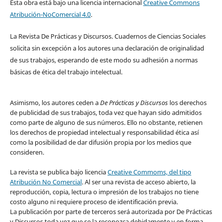
Esta obra está bajo una licencia internacional
Creative Commons
Atribución-NoComercial 4.0
.
La Revista De Prácticas y Discursos. Cuadernos de Ciencias Sociales
solicita sin excepción a los autores una declaración de originalidad
de sus trabajos, esperando de este modo su adhesión a normas
básicas de ética del trabajo intelectual.
Asimismo, los autores ceden a
De Prácticas y Discursos
los derechos
de publicidad de sus trabajos, toda vez que hayan sido admitidos
como parte de alguno de sus números. Ello no obstante, retienen
los derechos de propiedad intelectual y responsabilidad ética así
como la posibilidad de dar difusión propia por los medios que
consideren.
La revista se publica bajo licencia
Creative Commoms, del tipo
Atribución No Comercial
. Al ser una revista de acceso abierto, la
reproducción, copia, lectura o impresión de los trabajos no tiene
costo alguno ni requiere proceso de identificación previa.
La publicación por parte de terceros será autorizada por De Prácticas
y Discursos toda vez que se la reconozca debidamente y en forma