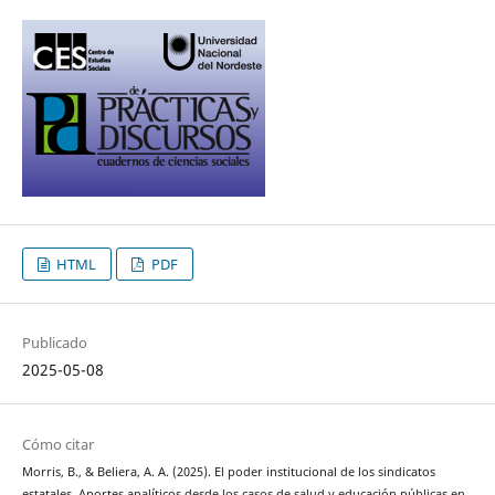
HTML
PDF
Publicado
2025-05-08
Cómo citar
Morris, B., & Beliera, A. A. (2025). El poder institucional de los sindicatos
estatales. Aportes analíticos desde los casos de salud y educación públicas en