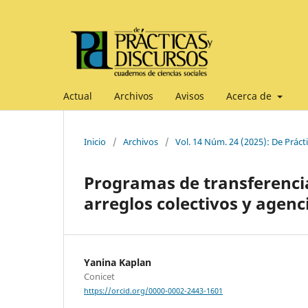
Actual
Archivos
Avisos
Acerca de
Inicio
/
Archivos
/
Vol. 14 Núm. 24 (2025): De Práct
Programas de transferencia
arreglos colectivos y agenc
Yanina Kaplan
Conicet
https://orcid.org/0000-0002-2443-1601