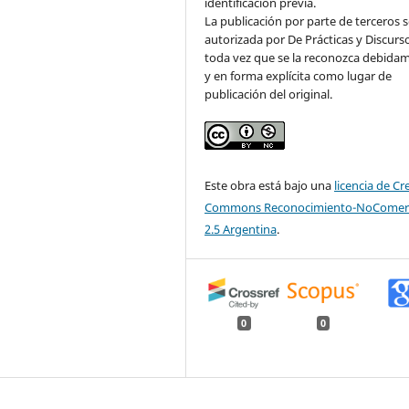
identificación previa.
La publicación por parte de terceros 
autorizada por De Prácticas y Discurs
toda vez que se la reconozca debida
y en forma explícita como lugar de
publicación del original.
Este obra está bajo una
licencia de Cr
Commons Reconocimiento-NoComerc
2.5 Argentina
.
0
0