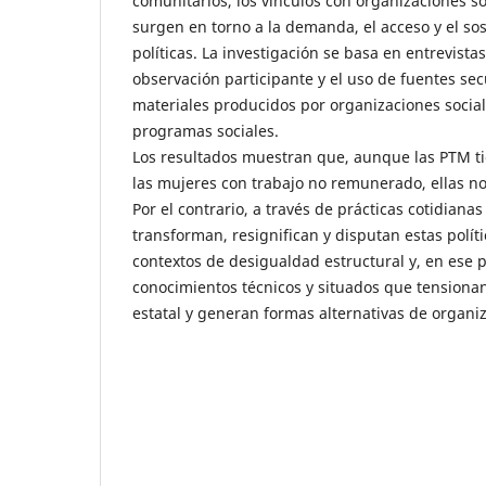
comunitarios, los vínculos con organizaciones so
surgen en torno a la demanda, el acceso y el so
políticas. La investigación se basa en entrevist
observación participante y el uso de fuentes se
materiales producidos por organizaciones sociale
programas sociales.
Los resultados muestran que, aunque las PTM t
las mujeres con trabajo no remunerado, ellas no
Por el contrario, a través de prácticas cotidianas
transforman, resignifican y disputan estas polít
contextos de desigualdad estructural y, en ese 
conocimientos técnicos y situados que tensionan 
estatal y generan formas alternativas de organi