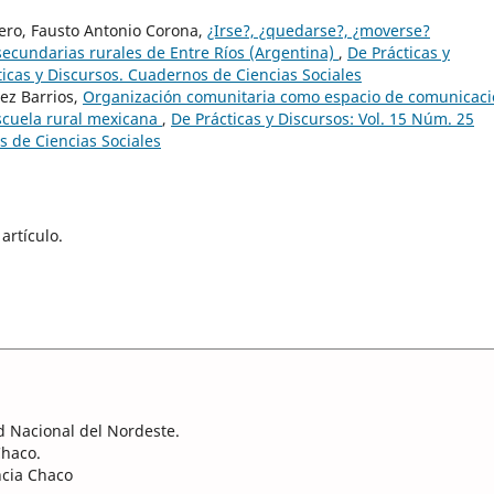
ro, Fausto Antonio Corona,
¿Irse?, ¿quedarse?, ¿moverse?
secundarias rurales de Entre Ríos (Argentina)
,
De Prácticas y
ticas y Discursos. Cuadernos de Ciencias Sociales
ez Barrios,
Organización comunitaria como espacio de comunicac
scuela rural mexicana
,
De Prácticas y Discursos: Vol. 15 Núm. 25
s de Ciencias Sociales
artículo.
ad Nacional del Nordeste.
Chaco.
ncia Chaco