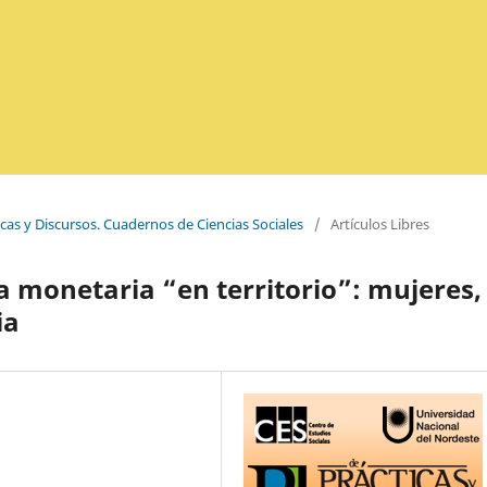
icas y Discursos. Cuadernos de Ciencias Sociales
/
Artículos Libres
 monetaria “en territorio”: mujeres,
ia