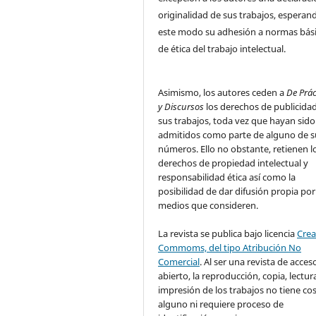
originalidad de sus trabajos, esperan
este modo su adhesión a normas bás
de ética del trabajo intelectual.
Asimismo, los autores ceden a
De Prác
y Discursos
los derechos de publicida
sus trabajos, toda vez que hayan sido
admitidos como parte de alguno de s
números. Ello no obstante, retienen l
derechos de propiedad intelectual y
responsabilidad ética así como la
posibilidad de dar difusión propia por
medios que consideren.
La revista se publica bajo licencia
Crea
Commoms, del tipo Atribución No
Comercial
. Al ser una revista de acces
abierto, la reproducción, copia, lectur
impresión de los trabajos no tiene co
alguno ni requiere proceso de