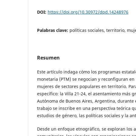
DOI:
https://doi.org/10.30972/dpd.14248976
Palabras clave:
políticas sociales, territorio, muj
Resumen
Este artículo indaga cómo los programas estatal
monetaria (PTM) se negocian y reconfiguran en l
mujeres de sectores populares en territorio. Para
específico: la Villa 21-24, el asentamiento más 
Autónoma de Buenos Aires, Argentina, durante e
trabajo se inscribe en una perspectiva teórica 
estudios de género, las políticas sociales y la an
Desde un enfoque etnográfico, se exploran los a