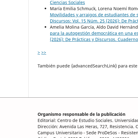
Ciencias Sociales
María Emilia Schmuck, Lorena Noemí Rome
Movilidades y arraigos de estudiantes de 
Discursos: Vol. 15 Núm. 25 (2026): De Prác
Amelia Molina García, Aldo David Hernánd
para la autogestión democrática en una e
(2026): De Prácticas y Discursos. Cuaderno
>
>>
También puede {advancedSearchLink} para este 
Organismo responsable de la publicación
Editorial: Centro de Estudio Sociales. Universid
Dirección: Avenida Las Heras, 727, Resistencia. 
Campus Universitario - Sede ProDeSos - Resiste