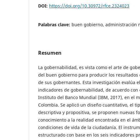
DOI:
https://doi.org/10.30972/rfce.2324023
Palabras clave:
buen gobierno, administración m
Resumen
La gobernabilidad, es vista como el arte de gober
del buen gobierno para producir los resultados
de sus gobernantes. Esta investigación evalúa el
indicadores de gobernabilidad, de acuerdo con 
Instituto del Banco Mundial (IBM, 2017), en el m
Colombia. Se aplicó un diseño cuantitativo, el ti
descriptiva y propositiva, se proponen nuevas f
conocimiento a la realidad encontrada en el ámb
condiciones de vida de la ciudadanía. El instru
estructurado con base en los seis indicadores p