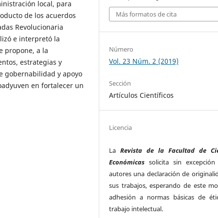
inistración local, para
Más formatos de cita
roducto de los acuerdos
adas Revolucionaria
izó e interpretó la
Número
e propone, a la
Vol. 23 Núm. 2 (2019)
ntos, estrategias y
e gobernabilidad y apoyo
Sección
coadyuven en fortalecer un
Artículos Científicos
Licencia
La
Revista de la Facultad de Ci
Económicas
solicita sin excepción
autores una declaración de originali
sus trabajos, esperando de este m
adhesión a normas básicas de éti
trabajo intelectual.