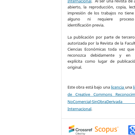
Internacional
.
Al ser una revista de 
abierto, la reproducción, copia, lec
impresión de los trabajos no tiene
alguno ni requiere proce
identificación previa.
La publicación por parte de tercero
autorizada por la Revista de la Facul
Ciencias Económicas toda vez que
reconozca debidamente y en 
explícita como lugar de publicaci
original.
Este obra está bajo una
licencia
una
l
de Creative Commons Reconocimi
NoComercial-SinObraDerivad
Internacional
.