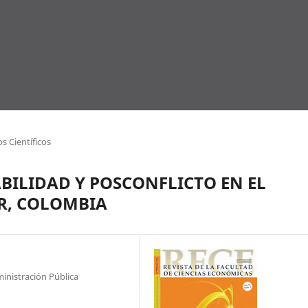
os Científicos
BILIDAD Y POSCONFLICTO EN EL
R, COLOMBIA
inistración Pública