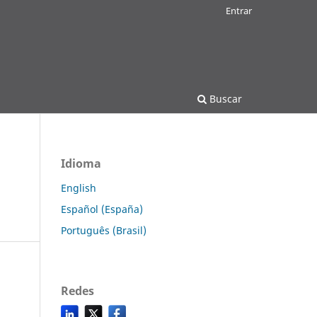
Entrar
Buscar
Idioma
English
Español (España)
Português (Brasil)
Redes