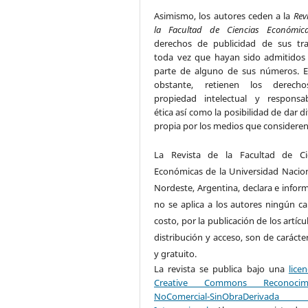
Asimismo, los autores ceden a la
Rev
la Facultad de Ciencias Económic
derechos de publicidad de sus tra
toda vez que hayan sido admitido
parte de alguno de sus números. E
obstante, retienen los derech
propiedad intelectual y responsab
ética así como la posibilidad de dar d
propia por los medios que considere
La Revista de la Facultad de Ci
Económicas de la Universidad Nacion
Nordeste, Argentina, declara e infor
no se aplica a los autores ningún ca
costo, por la publicación de los artícu
distribución y acceso, son de carácte
y gratuito.
La revista se publica bajo
una
lice
Creative Commons Reconocimi
NoComercial-SinObraDerivad