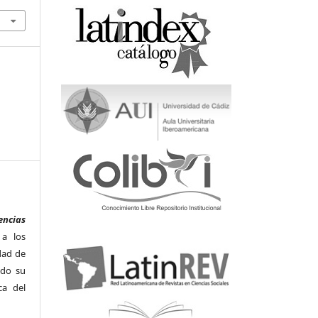
encias
 a los
dad de
odo su
ca del