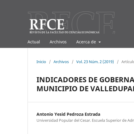
Actual
Archivos
Acerca de
Inicio
/
Archivos
/
Vol. 23 Núm. 2 (2019)
/
Artícul
INDICADORES DE GOBERNA
MUNICIPIO DE VALLEDUPA
Antonio Yesid Pedroza Estrada
Universidad Popular del Cesar. Escuela Superior de Adm