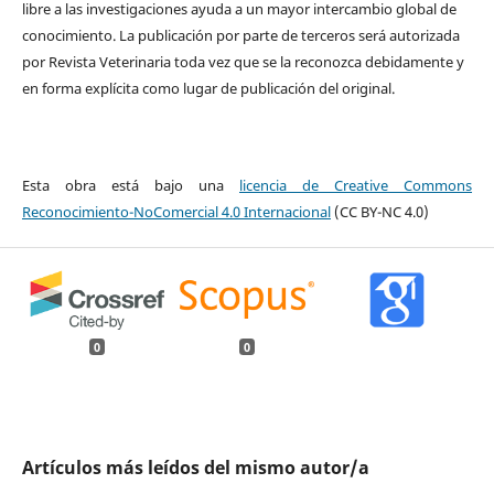
libre a las investigaciones ayuda a un mayor intercambio global de
conocimiento. La publicación por parte de terceros será autorizada
por Revista Veterinaria toda vez que se la reconozca debidamente y
en forma explícita como lugar de publicación del original.
Esta obra está bajo una
licencia de Creative Commons
Reconocimiento-NoComercial 4.0 Internacional
(CC BY-NC 4.0)
0
0
Artículos más leídos del mismo autor/a