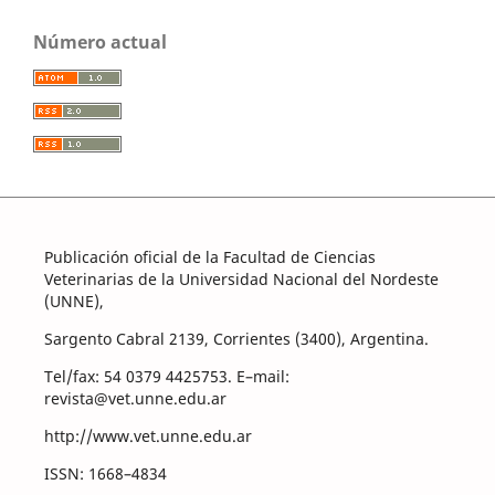
Número actual
Publicación oficial de la Facultad de Ciencias
Veterinarias de la Universidad Nacional del Nordeste
(UNNE),
Sargento Cabral 2139, Corrientes (3400), Argentina.
Tel/fax: 54 0379 4425753. E–mail:
revista@vet.unne.edu.ar
http://www.vet.unne.edu.ar
ISSN: 1668–4834