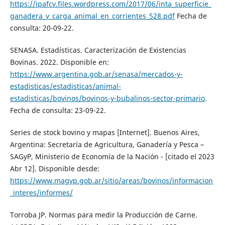
https://ipafcv.files.wordpress.com/2017/06/inta_superficie_
ganadera_y_carga_animal_en_corrientes_528.pdf
Fecha de
consulta: 20-09-22.
SENASA. Estadísticas. Caracterización de Existencias
Bovinas. 2022. Disponible en:
https://www.argentina.gob.ar/senasa/mercados-y-
estadisticas/estadisticas/animal-
estadisticas/bovinos/bovinos-y-bubalinos-sector-primario
.
Fecha de consulta: 23-09-22.
Series de stock bovino y mapas [Internet]. Buenos Aires,
Argentina: Secretaría de Agricultura, Ganadería y Pesca –
SAGyP, Ministerio de Economía de la Nación - [citado el 2023
Abr 12]. Disponible desde:
https://www.magyp.gob.ar/sitio/areas/bovinos/informacion
_interes/informes/
Torroba JP. Normas para medir la Producción de Carne.