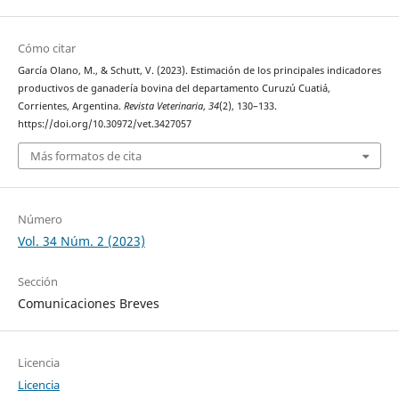
Cómo citar
García Olano, M., & Schutt, V. (2023). Estimación de los principales indicadores
productivos de ganadería bovina del departamento Curuzú Cuatiá,
Corrientes, Argentina.
Revista Veterinaria
,
34
(2), 130–133.
https://doi.org/10.30972/vet.3427057
Más formatos de cita
Número
Vol. 34 Núm. 2 (2023)
Sección
Comunicaciones Breves
Licencia
Licencia