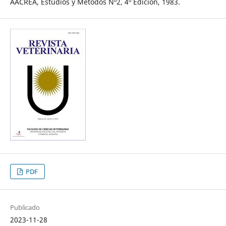
AACREA, Estudios y Métodos Nº2, 4º Edición, 1983.
PDF
Publicado
2023-11-28