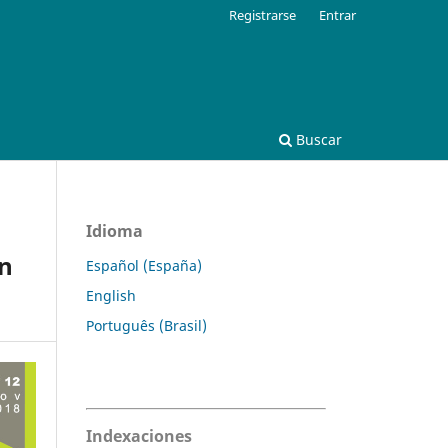
Registrarse
Entrar
Buscar
Idioma
en
Español (España)
English
Português (Brasil)
Indexaciones