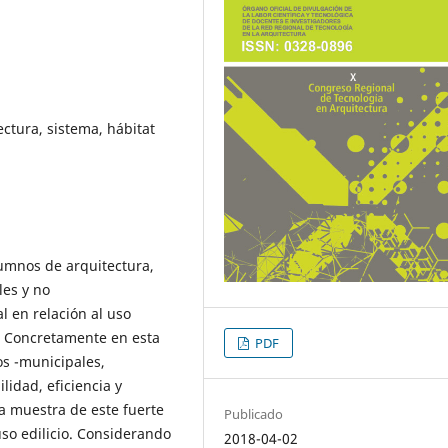
ctura, sistema, hábitat
lumnos de arquitectura,
es y no
l en relación al uso
. Concretamente en esta
PDF
os -municipales,
lidad, eficiencia y
a muestra de este fuerte
Publicado
so edilicio. Considerando
2018-04-02