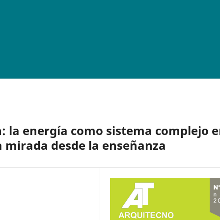
n: la energía como sistema complejo 
na mirada desde la enseñanza