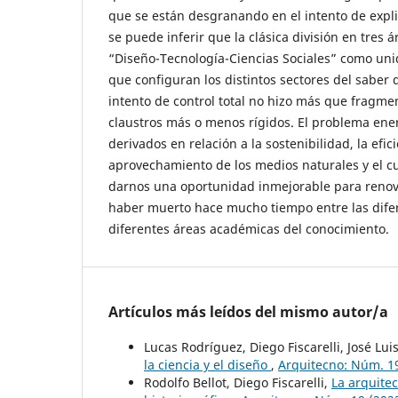
que se están desgranando en el intento de expl
se puede inferir que la clásica división en tres 
“Diseño-Tecnología-Ciencias Sociales” como un
que configuran los distintos sectores del saber 
intento de control total no hizo más que fragm
claustros más o menos rígidos. El problema ener
derivados en relación a la sostenibilidad, la efici
aprovechamiento de los medios naturales y el 
darnos una oportunidad inmejorable para renova
haber muerto hace mucho tiempo entre las difer
diferentes áreas académicas del conocimiento.
Artículos más leídos del mismo autor/a
Lucas Rodríguez, Diego Fiscarelli, José Lu
la ciencia y el diseño
,
Arquitecno: Núm. 19
Rodolfo Bellot, Diego Fiscarelli,
La arquitec