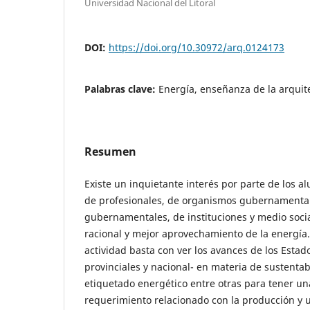
Universidad Nacional del Litoral
DOI:
https://doi.org/10.30972/arq.0124173
Palabras clave:
Energía, enseñanza de la arquite
Resumen
Existe un inquietante interés por parte de los a
de profesionales, de organismos gubernamental
gubernamentales, de instituciones y medio socia
racional y mejor aprovechamiento de la energía
actividad basta con ver los avances de los Estad
provinciales y nacional- en materia de sustentabi
etiquetado energético entre otras para tener un
requerimiento relacionado con la producción y u