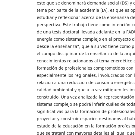
esto que se denominará demanda social (DS) y el
tema por parte de la academia (IA), es que es 
estudiar y reflexionar acerca de la enseñanza de
perspectiva. Este trabajo tiene como intención c
de una tesis doctoral llevada adelante en la F
energía como sistema complejo en el proyecto d
desde la enseñanza”, que a su vez tiene como pr
el campo disciplinar de la enseñanza de la arqui
conocimientos relacionados al tema energético q
formación de profesionales comprometidos con l
especialmente los regionales, involucrados con 
relación a una reducción de consumo energético
calidad ambiental y que a la vez mitiguen los im
construido. Una vez analizada la representació
sistema complejo se podrá inferir cuáles de toda
significativas para la formación de profesional
proyectar y construir espacios destinados al háb
estado de la educación en la formación profesio
que se tratará con mayores detalles al igual que