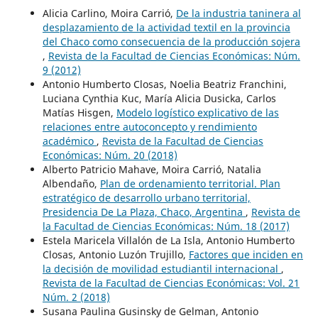
Alicia Carlino, Moira Carrió,
De la industria taninera al
desplazamiento de la actividad textil en la provincia
del Chaco como consecuencia de la producción sojera
,
Revista de la Facultad de Ciencias Económicas: Núm.
9 (2012)
Antonio Humberto Closas, Noelia Beatriz Franchini,
Luciana Cynthia Kuc, María Alicia Dusicka, Carlos
Matías Hisgen,
Modelo logístico explicativo de las
relaciones entre autoconcepto y rendimiento
académico
,
Revista de la Facultad de Ciencias
Económicas: Núm. 20 (2018)
Alberto Patricio Mahave, Moira Carrió, Natalia
Albendaño,
Plan de ordenamiento territorial. Plan
estratégico de desarrollo urbano territorial,
Presidencia De La Plaza, Chaco, Argentina
,
Revista de
la Facultad de Ciencias Económicas: Núm. 18 (2017)
Estela Maricela Villalón de La Isla, Antonio Humberto
Closas, Antonio Luzón Trujillo,
Factores que inciden en
la decisión de movilidad estudiantil internacional
,
Revista de la Facultad de Ciencias Económicas: Vol. 21
Núm. 2 (2018)
Susana Paulina Gusinsky de Gelman, Antonio