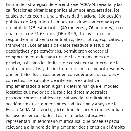
Escala de Estrategias de Aprendizaje ACRA-Abreviada, y las
calificaciones obtenidas por los alumnos encuestados, los
cuales pertenecen a una Universidad Nacional (de gestión
pública) de Argentina. La muestra estuvo conformada por
un total de 125 estudiantes (49 mujeres y 76 hombres), con
una media de 21.63 años (DE = 3.09). La investigación
responde a un diseño cuantitativo, descriptivo, explicativo y
transversal. Los análisis de datos relativos a estudios
descriptivos y psicométricos, permitieron conocer el
comportamiento de cada una de las dimensiones de la
prueba, así como los índices de consistencia interna de las
cuatro subescalas y del instrumento en su conjunto, valores
que en todos los casos pueden considerarse adecuados y
correctos. Los cálculos de inferencia estadística
implementados dieron lugar a determinar que el modelo
logístico que mejor se ajusta a los datos muestrales
propone como variables explicativas del rendimiento
académico: a) las dimensiones codificación y apoyo de la
Escala ACRA-Abreviada, y b) el tipo de carrera que estudian
los jóvenes encuestados. Los resultados educativos
representan un fenómeno multicausal que posee especial
relevancia a la hora de implementar decisiones en el ámbito