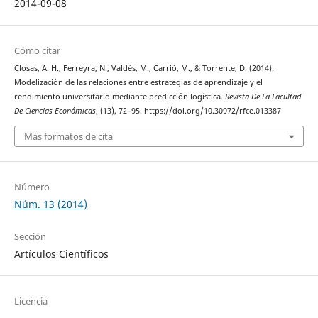
2014-09-08
Cómo citar
Closas, A. H., Ferreyra, N., Valdés, M., Carrió, M., & Torrente, D. (2014).
Modelización de las relaciones entre estrategias de aprendizaje y el
rendimiento universitario mediante predicción logística.
Revista De La Facultad
De Ciencias Económicas
, (13), 72–95. https://doi.org/10.30972/rfce.013387
Más formatos de cita
Número
Núm. 13 (2014)
Sección
Artículos Científicos
Licencia