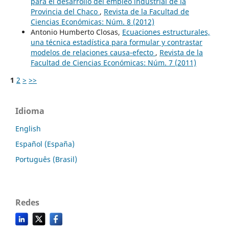
para el desarrollo del empleo industrial de la
Provincia del Chaco
,
Revista de la Facultad de
Ciencias Económicas: Núm. 8 (2012)
Antonio Humberto Closas,
Ecuaciones estructurales,
una técnica estadística para formular y contrastar
modelos de relaciones causa-efecto
,
Revista de la
Facultad de Ciencias Económicas: Núm. 7 (2011)
1
2
>
>>
Idioma
English
Español (España)
Português (Brasil)
Redes