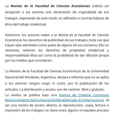
La
Revista de la Facultad de Ciencias Económicas
solicita sin
excepción a los autores una declaración de originalidad de sus
trabajos, esperando de este modo su adhesión a normas básicas de
ética del trabajo intelectual.
Asimismo, los autores ceden a la
Revista de la Facultad de Ciencias
Económicas
los derechos de publicidad de sus trabajos, toda vez que
hayan sido admitidos como parte de alguno de sus números. Ello no
obstante, retienen los derechos de propiedad intelectual y
responsabilidad ética así como la posibilidad de dar difusión propia
por los medios que consideren.
La Revista de la Facultad de Ciencias Económicas de la Universidad
Nacional del Nordeste, Argentina, declara e informa que no se aplica
a los autores ningún cargo ni costo, por la publicación de los
artículos. La distribución y acceso, son de carácter libre y gratuito.
La revista se publica bajo
una
licencia de Creative Commons
Reconocimiento-NoComercial-SinObraDerivada 4.0 Internacional
.
Al
ser una revista de acceso abierto, la reproducción, copia, lectura o
impresión de los trabajos no tiene costo alguno ni requiere proceso