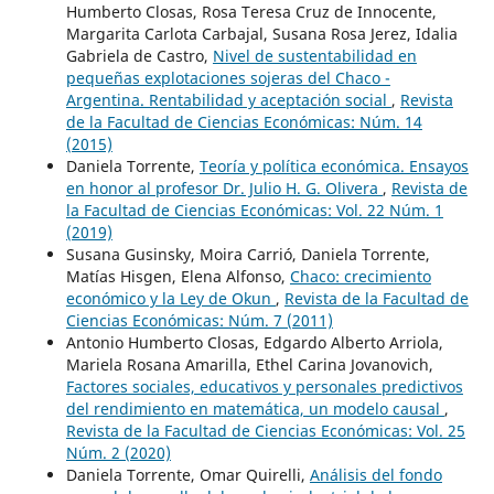
Humberto Closas, Rosa Teresa Cruz de Innocente,
Margarita Carlota Carbajal, Susana Rosa Jerez, Idalia
Gabriela de Castro,
Nivel de sustentabilidad en
pequeñas explotaciones sojeras del Chaco -
Argentina. Rentabilidad y aceptación social
,
Revista
de la Facultad de Ciencias Económicas: Núm. 14
(2015)
Daniela Torrente,
Teoría y política económica. Ensayos
en honor al profesor Dr. Julio H. G. Olivera
,
Revista de
la Facultad de Ciencias Económicas: Vol. 22 Núm. 1
(2019)
Susana Gusinsky, Moira Carrió, Daniela Torrente,
Matías Hisgen, Elena Alfonso,
Chaco: crecimiento
económico y la Ley de Okun
,
Revista de la Facultad de
Ciencias Económicas: Núm. 7 (2011)
Antonio Humberto Closas, Edgardo Alberto Arriola,
Mariela Rosana Amarilla, Ethel Carina Jovanovich,
Factores sociales, educativos y personales predictivos
del rendimiento en matemática, un modelo causal
,
Revista de la Facultad de Ciencias Económicas: Vol. 25
Núm. 2 (2020)
Daniela Torrente, Omar Quirelli,
Análisis del fondo