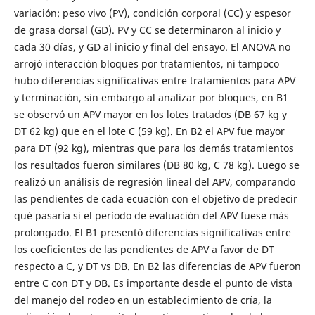
variación: peso vivo (PV), condición corporal (CC) y espesor
de grasa dorsal (GD). PV y CC se determinaron al inicio y
cada 30 días, y GD al inicio y final del ensayo. El ANOVA no
arrojó interacción bloques por tratamientos, ni tampoco
hubo diferencias significativas entre tratamientos para APV
y terminación, sin embargo al analizar por bloques, en B1
se observó un APV mayor en los lotes tratados (DB 67 kg y
DT 62 kg) que en el lote C (59 kg). En B2 el APV fue mayor
para DT (92 kg), mientras que para los demás tratamientos
los resultados fueron similares (DB 80 kg, C 78 kg). Luego se
realizó un análisis de regresión lineal del APV, comparando
las pendientes de cada ecuación con el objetivo de predecir
qué pasaría si el período de evaluación del APV fuese más
prolongado. El B1 presentó diferencias significativas entre
los coeficientes de las pendientes de APV a favor de DT
respecto a C, y DT vs DB. En B2 las diferencias de APV fueron
entre C con DT y DB. Es importante desde el punto de vista
del manejo del rodeo en un establecimiento de cría, la