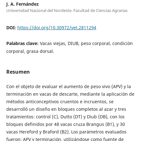
J. A. Fernández
Universidad Nacional del Nordeste. Facultad de Ciencias Agrarias
DOI:
https://doi.org/10.30972/vet.2811294
Palabras clave:
Vacas viejas, DIUB, peso corporal, condición
corporal, grasa dorsal.
Resumen
Con el objeto de evaluar el aumento de peso vivo (APV) y la
terminación en vacas de descarte, mediante la aplicación de
métodos anticonceptivos cruentos e incruentos, se
desarrolló un diseño en bloques completos al azar y tres
tratamientos: control (C), Dutto (DT) y Diub (DB), con los
bloques definidos por 48 vacas cruza Brangus (B1), y 30
vacas Hereford y Braford (B2). Los parámetros evaluados
fueron: APV y terminación, utilizándose como fuente de