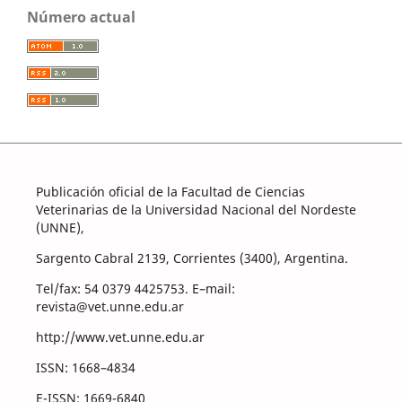
Número actual
Publicación oficial de la Facultad de Ciencias
Veterinarias de la Universidad Nacional del Nordeste
(UNNE),
Sargento Cabral 2139, Corrientes (3400), Argentina.
Tel/fax: 54 0379 4425753. E–mail:
revista@vet.unne.edu.ar
http://www.vet.unne.edu.ar
ISSN: 1668–4834
E-ISSN: 1669-6840