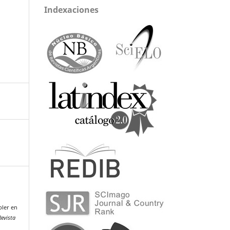
Indexaciones
pler en
Revista