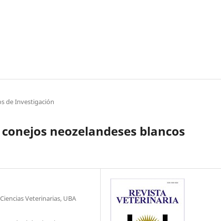
os de Investigación
 conejos neozelandeses blancos
 Ciencias Veterinarias, UBA