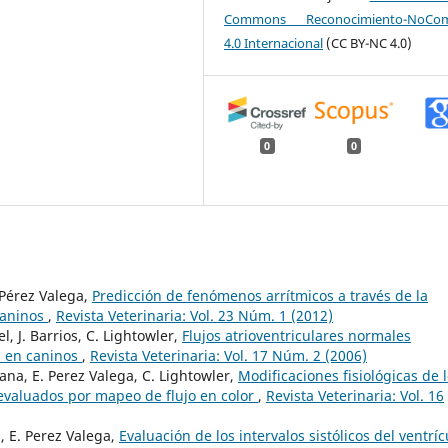
Commons Reconocimiento-NoCome
4.0 Internacional
(CC BY-NC 4.0)
0
0
 Pérez Valega,
Predicción de fenómenos arrítmicos a través de la
 caninos
,
Revista Veterinaria: Vol. 23 Núm. 1 (2012)
, J. Barrios, C. Lightowler,
Flujos atrioventriculares normales
l en caninos
,
Revista Veterinaria: Vol. 17 Núm. 2 (2006)
dana, E. Perez Valega, C. Lightowler,
Modificaciones fisiológicas de 
 evaluados por mapeo de flujo en color
,
Revista Veterinaria: Vol. 16
, E. Perez Valega,
Evaluación de los intervalos sistólicos del ventríc