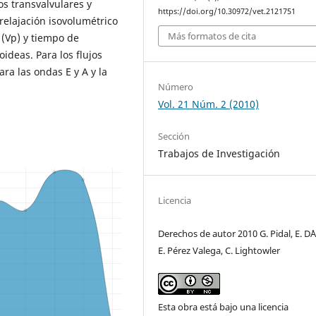
jos transvalvulares y
https://doi.org/10.30972/vet.2121751
relajación isovolumétrico
Más formatos de cita
o (Vp) y tiempo de
oideas. Para los flujos
ara las ondas E y A y la
Número
Vol. 21 Núm. 2 (2010)
Sección
Trabajos de Investigación
Licencia
Derechos de autor 2010 G. Pidal, E. D´
E. Pérez Valega, C. Lightowler
Esta obra está bajo una licencia