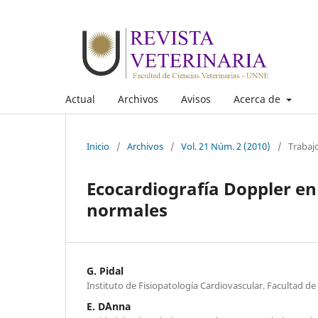
Actual
Archivos
Avisos
Acerca de
Inicio
/
Archivos
/
Vol. 21 Núm. 2 (2010)
/
Trabaj
Ecocardiografía Doppler en
normales
G. Pidal
Instituto de Fisiopatología Cardiovascular. Facultad de
E. D´Anna