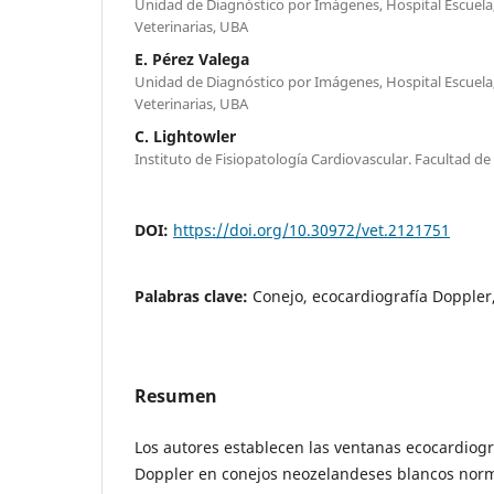
Unidad de Diagnóstico por Imágenes, Hospital Escuela,
Veterinarias, UBA
E. Pérez Valega
Unidad de Diagnóstico por Imágenes, Hospital Escuela,
Veterinarias, UBA
C. Lightowler
Instituto de Fisiopatología Cardiovascular. Facultad de
DOI:
https://doi.org/10.30972/vet.2121751
Palabras clave:
Conejo, ecocardiografía Doppler,
Resumen
Los autores establecen las ventanas ecocardiográ
Doppler en conejos neozelandeses blancos nor