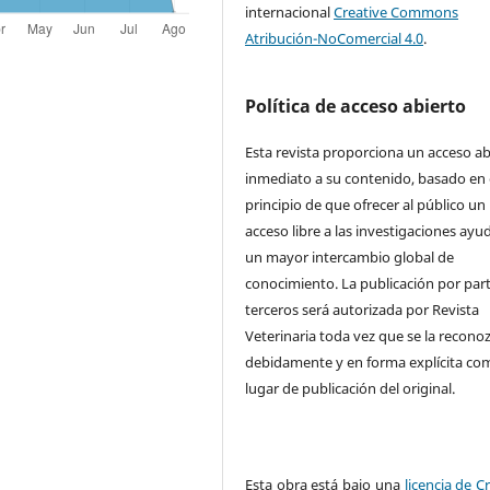
internacional
Creative Commons
Atribución-NoComercial 4.0
.
Política de acceso abierto
Esta revista proporciona un acceso ab
inmediato a su contenido, basado en 
principio de que ofrecer al público un
acceso libre a las investigaciones ayu
un mayor intercambio global de
conocimiento. La publicación por par
terceros será autorizada por Revista
Veterinaria toda vez que se la recono
debidamente y en forma explícita co
lugar de publicación del original.
Esta obra está bajo una
licencia de C