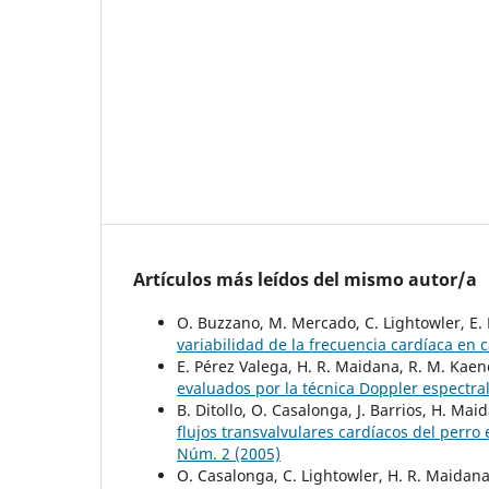
Artículos más leídos del mismo autor/a
O. Buzzano, M. Mercado, C. Lightowler, E.
variabilidad de la frecuencia cardíaca en
E. Pérez Valega, H. R. Maidana, R. M. Kaenel
evaluados por la técnica Doppler espectra
B. Ditollo, O. Casalonga, J. Barrios, H. Mai
flujos transvalvulares cardíacos del perro
Núm. 2 (2005)
O. Casalonga, C. Lightowler, H. R. Maidana