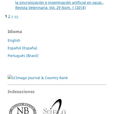
la sincronización e inseminación artificial en vacas
,
Revista Veterinaria: Vol. 29 Núm. 1 (2018)
1
2
>
>>
Idioma
English
Español (España)
Português (Brasil)
Indexaciones