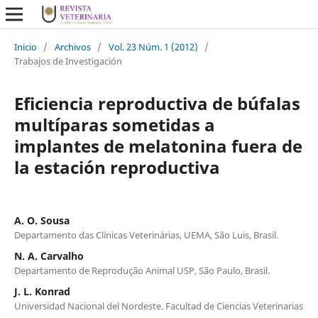
Inicio
/
Archivos
/
Vol. 23 Núm. 1 (2012)
/
Trabajos de Investigación
Eficiencia reproductiva de búfalas
multíparas sometidas a
implantes de melatonina fuera de
la estación reproductiva
A. O. Sousa
Departamento das Clínicas Veterinárias, UEMA, São Luis, Brasil.
N. A. Carvalho
Departamento de Reprodução Animal USP, São Paulo, Brasil.
J. L. Konrad
Universidad Nacional del Nordeste. Facultad de Ciencias Veterinarias