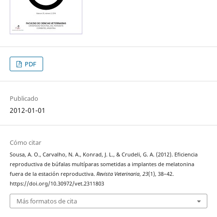
PDF
Publicado
2012-01-01
Cómo citar
Sousa, A. O., Carvalho, N. A., Konrad, J. L., & Crudeli, G. A. (2012). Eficiencia
reproductiva de búfalas multíparas sometidas a implantes de melatonina
fuera de la estación reproductiva.
Revista Veterinaria
,
23
(1), 38–42.
https://doi.org/10.30972/vet.2311803
Más formatos de cita