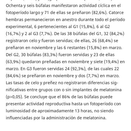
Ochenta y seis búfalas manifestaron actividad cíclica en el
fotoperíodo largo y 71 de ellas se preñaron (82,6%). Catorce
hembras permanecieron en anestro durante todo el período
experimental, 6 pertenecientes al G1 (15,8%), 6 al G2
(16,7%) y 2 al G3 (7,7%). De las 38 búfalas del G1, 32 (84,2%)
registraron celo y fueron servidas; de ellas, 26 (68,4%) se
preñaron en noviembre y las 6 restantes (15,8%) en marzo.
Del G2, 30 bú­falas (83,3%) fueron servidas y 23 de ellas
(63,9%) quedaron preñadas en noviembre y siete (19,4%) en
marzo. En G3 fueron servidas 24 (92,3%), de las cuales 22
(84,6%) se preñaron en noviembre y dos (7,7%) en marzo.
Las tasas de celo y preñez no registraron diferencias sig­
nificativas entre grupos con o sin implantes de melatonina
(p>0,05). Se concluye que el 86% de las búfalas puede
presentar actividad reproductiva hasta un fotoperíodo con
luminosidad de aproximadamente 13 horas, no siendo
influenciadas por la administración de melatonina.