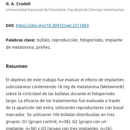
G. A. Crudeli
Universidad Nacional del Nordeste. Facultad de Ciencias Veterinarias
DOI:
https://doi.org/10.30972/vet.2311803
Palabras clave:
búfalo, reproducción, fotoperíodo, implante
de melatonina, preñez.
Resumen
El objetivo de este trabajo fue evaluar el efecto de implantes
subcutáneos conteniendo 18 mg de melatonina (Melovine®)
sobre la ciclicidad de las búfalas durante el fotoperíodo
largo. La eficacia de los tratamientos fue evaluada a través
de la aparición del estro, utilizando reproductores con bozal
marcador. Se utilizaron 100 bú­falas distribuídas en tres
grupos: G1 (grupo control, n=38), G2 (grupo con un
implante, n=36) y G3 (grupo con tres implantes, n=26).