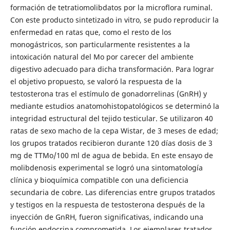
formación de tetratiomolibdatos por la microflora ruminal.
Con este producto sintetizado in vitro, se pudo reproducir la
enfermedad en ratas que, como el resto de los
monogástricos, son particularmente resistentes a la
intoxicación natural del Mo por carecer del ambiente
digestivo adecuado para dicha transformación. Para lograr
el objetivo propuesto, se valoró la respuesta de la
testosterona tras el estímulo de gonadorrelinas (GnRH) y
mediante estudios anatomohistopatológicos se determinó la
integridad estructural del tejido testicular. Se utilizaron 40
ratas de sexo macho de la cepa Wistar, de 3 meses de edad;
los grupos tratados recibieron durante 120 días dosis de 3
mg de TTMo/100 ml de agua de bebida. En este ensayo de
molibdenosis experimental se logró una sintomatología
clínica y bioquímica compatible con una deficiencia
secundaria de cobre. Las diferencias entre grupos tratados
y testigos en la respuesta de testosterona después de la
inyección de GnRH, fueron significativas, indicando una
función endocrina comprometida. Los ejemplares tratados