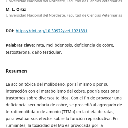
Universidad Nacional del Nordeste. Facultad de Ciencias Veterinarias
M. L. Ortíz
Universidad Nacional del Nordeste. Facultad de Ciencias Veterinarias
DOI:
https://doi.org/10.30972/vet.1921891
Palabras clave:
rata, molibdenosis, deficiencia de cobre,
testosterona, daño testicular.
Resumen
La acción tóxica del molibdeno, por sí mismo o por su
interacción con el metabolismo del cobre, podría ocasionar
trastornos sobre diversos tejidos. Con el fin de provocar una
deficiencia secundaria de cobre, se procedió al agregado de
tetratiomolibdato de amonio (TTMo) en la dieta de ratas,
para evaluar sus efectos sobre la función reproductiva. En
rumiantes, la toxicidad del Mo es provocada por la