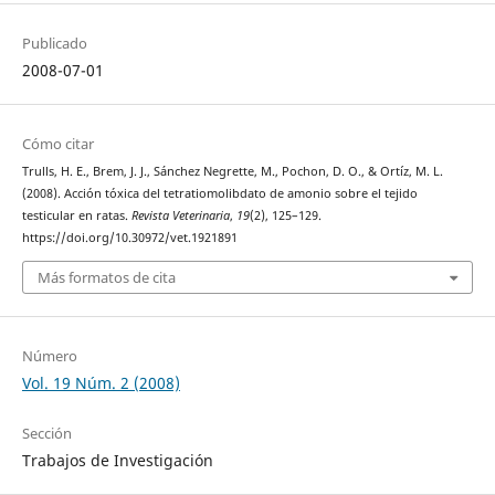
Publicado
2008-07-01
Cómo citar
Trulls, H. E., Brem, J. J., Sánchez Negrette, M., Pochon, D. O., & Ortíz, M. L.
(2008). Acción tóxica del tetratiomolibdato de amonio sobre el tejido
testicular en ratas.
Revista Veterinaria
,
19
(2), 125–129.
https://doi.org/10.30972/vet.1921891
Más formatos de cita
Número
Vol. 19 Núm. 2 (2008)
Sección
Trabajos de Investigación