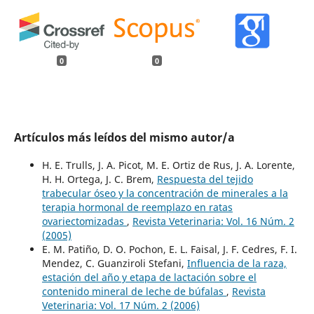
0
0
Artículos más leídos del mismo autor/a
H. E. Trulls, J. A. Picot, M. E. Ortiz de Rus, J. A. Lorente,
H. H. Ortega, J. C. Brem,
Respuesta del tejido
trabecular óseo y la concentración de minerales a la
terapia hormonal de reemplazo en ratas
ovariectomizadas
,
Revista Veterinaria: Vol. 16 Núm. 2
(2005)
E. M. Patiño, D. O. Pochon, E. L. Faisal, J. F. Cedres, F. I.
Mendez, C. Guanziroli Stefani,
Influencia de la raza,
estación del año y etapa de lactación sobre el
contenido mineral de leche de búfalas
,
Revista
Veterinaria: Vol. 17 Núm. 2 (2006)