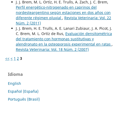
J. J. Brem, M. L. Ortíz, H. E. Trulls, A. Zach, J. C. Brem,
Perfil energético-nitrogenado en caprinos del
nordesteargentino según estaciones en dos años con
diferente régimen pluvial
,
Revista Veterinaria: Vol. 22
Núm. 2 (2011)
J. J. Brem, H. E. Trulls, A. E. Lanari Zubiaur, J. A. Picot, J.
C. Brem, M. L. Ortíz de Rus,
Evaluación densitométrica
del tratamiento con hormonas sustitutivas y
alendronato en la osteoporosis experimental en ratas
,
Revista Veterinaria: Vol. 18 Núm. 2 (2007)
<<
<
1
2
3
Idioma
English
Español (España)
Português (Brasil)