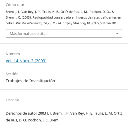
Cómo citar
Brem, J. J., Van Rey, J. P., Trulls, H. E., Ortíz de Rus, L. M., Pochon, D. O., &
Brem, J. C. (2003). Radiopacidad conservada en huesos de ratas deficientes en
cobre.
Revista Veterinaria
,
14
(2), 71–74. https://doi.org/10.30972/vet.1422015
Más formatos de cita
Número
Vol. 14 Núm. 2 (2003)
Sección
Trabajos de Investigación
Licencia
Derechos de autor 2003 J. J. Brem, J. P. Van Rey, H. E. Trulls, L. M. Ortíz
de Rus, D. O. Pochon, J. C. Brem