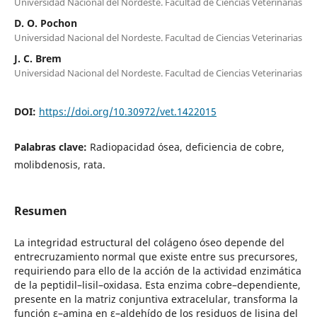
Universidad Nacional del Nordeste. Facultad de Ciencias Veterinarias
D. O. Pochon
Universidad Nacional del Nordeste. Facultad de Ciencias Veterinarias
J. C. Brem
Universidad Nacional del Nordeste. Facultad de Ciencias Veterinarias
DOI:
https://doi.org/10.30972/vet.1422015
Palabras clave:
Radiopacidad ósea, deficiencia de cobre,
molibdenosis, rata.
Resumen
La integridad estructural del colágeno óseo depende del
entrecruzamiento normal que existe entre sus precursores,
requiriendo para ello de la acción de la actividad enzimática
de la peptidil–lisil–oxidasa. Esta enzima cobre–dependiente,
presente en la matriz conjuntiva extracelular, transforma la
función ε–amina en ε–aldehído de los residuos de lisina del