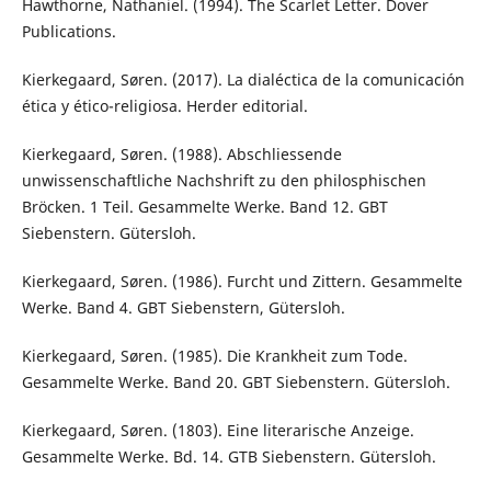
Hawthorne, Nathaniel. (1994). The Scarlet Letter. Dover
Publications.
Kierkegaard, Søren. (2017). La dialéctica de la comunicación
ética y ético-religiosa. Herder editorial.
Kierkegaard, Søren. (1988). Abschliessende
unwissenschaftliche Nachshrift zu den philosphischen
Bröcken. 1 Teil. Gesammelte Werke. Band 12. GBT
Siebenstern. Gütersloh.
Kierkegaard, Søren. (1986). Furcht und Zittern. Gesammelte
Werke. Band 4. GBT Siebenstern, Gütersloh.
Kierkegaard, Søren. (1985). Die Krankheit zum Tode.
Gesammelte Werke. Band 20. GBT Siebenstern. Gütersloh.
Kierkegaard, Søren. (1803). Eine literarische Anzeige.
Gesammelte Werke. Bd. 14. GTB Siebenstern. Gütersloh.