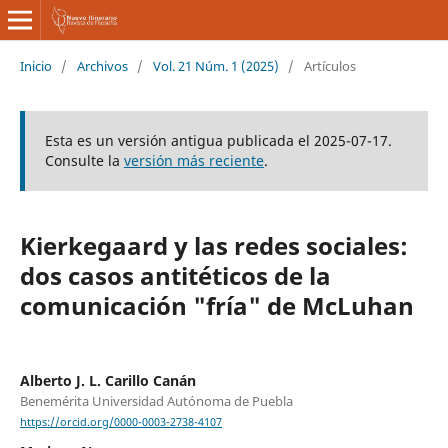
Inicio
/
Archivos
/
Vol. 21 Núm. 1 (2025)
/
Artículos
Esta es un versión antigua publicada el 2025-07-17.
Consulte la
versión más reciente
.
Kierkegaard y las redes sociales:
dos casos antitéticos de la
comunicación "fría" de McLuhan
Alberto J. L. Carillo Canán
Benemérita Universidad Autónoma de Puebla
https://orcid.org/0000-0003-2738-4107