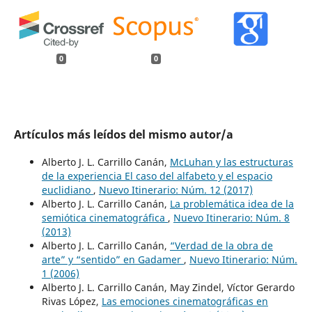
0
0
Artículos más leídos del mismo autor/a
Alberto J. L. Carrillo Canán,
McLuhan y las estructuras
de la experiencia El caso del alfabeto y el espacio
euclidiano
,
Nuevo Itinerario: Núm. 12 (2017)
Alberto J. L. Carrillo Canán,
La problemática idea de la
semiótica cinematográfica
,
Nuevo Itinerario: Núm. 8
(2013)
Alberto J. L. Carrillo Canán,
“Verdad de la obra de
arte” y “sentido” en Gadamer
,
Nuevo Itinerario: Núm.
1 (2006)
Alberto J. L. Carrillo Canán, May Zindel, Víctor Gerardo
Rivas López,
Las emociones cinematográficas en