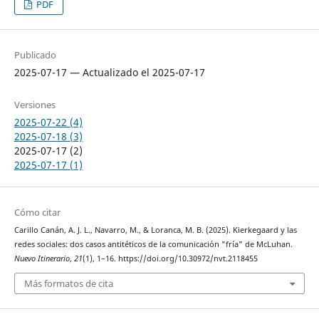
PDF
Publicado
2025-07-17 — Actualizado el 2025-07-17
Versiones
2025-07-22 (4)
2025-07-18 (3)
2025-07-17 (2)
2025-07-17 (1)
Cómo citar
Carillo Canán, A. J. L., Navarro, M., & Loranca, M. B. (2025). Kierkegaard y las
redes sociales: dos casos antitéticos de la comunicación "fría" de McLuhan.
Nuevo Itinerario
,
21
(1), 1–16. https://doi.org/10.30972/nvt.2118455
Más formatos de cita