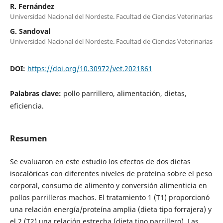
R. Fernández
Universidad Nacional del Nordeste. Facultad de Ciencias Veterinarias
G. Sandoval
Universidad Nacional del Nordeste. Facultad de Ciencias Veterinarias
DOI:
https://doi.org/10.30972/vet.2021861
Palabras clave:
pollo parrillero, alimentación, dietas,
eficiencia.
Resumen
Se evaluaron en este estudio los efectos de dos dietas
isocalóricas con diferentes niveles de proteína sobre el peso
corporal, consumo de alimento y conversión alimenticia en
pollos parrilleros machos. El tratamiento 1 (T1) proporcionó
una relación energía/proteína amplia (dieta tipo forrajera) y
el 2 (T2) una relación estrecha (dieta tipo parrillero). Las