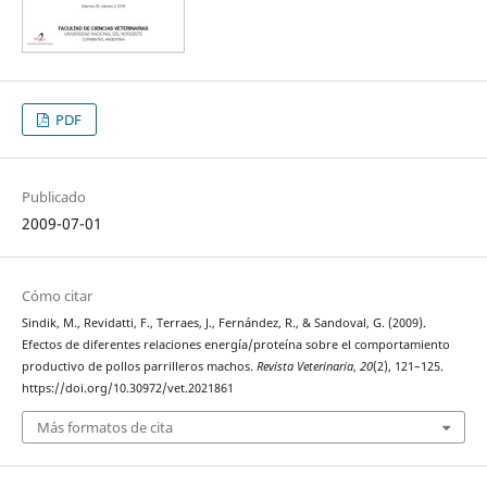
PDF
Publicado
2009-07-01
Cómo citar
Sindik, M., Revidatti, F., Terraes, J., Fernández, R., & Sandoval, G. (2009).
Efectos de diferentes relaciones energía/proteína sobre el comportamiento
productivo de pollos parrilleros machos.
Revista Veterinaria
,
20
(2), 121–125.
https://doi.org/10.30972/vet.2021861
Más formatos de cita