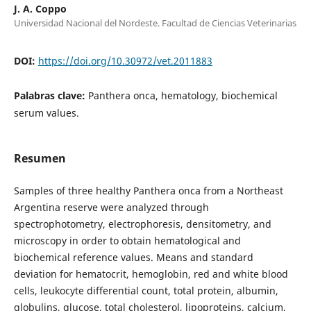
J. A. Coppo
Universidad Nacional del Nordeste. Facultad de Ciencias Veterinarias
DOI:
https://doi.org/10.30972/vet.2011883
Palabras clave:
Panthera onca, hematology, biochemical
serum values.
Resumen
Samples of three healthy Panthera onca from a Northeast
Argentina reserve were analyzed through
spectrophotometry, electrophoresis, densitometry, and
microscopy in order to obtain hematological and
biochemical reference values. Means and standard
deviation for hematocrit, hemoglobin, red and white blood
cells, leukocyte differential count, total protein, albumin,
globulins, glucose, total cholesterol, lipoproteins, calcium,