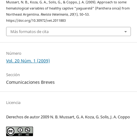
Mussart, N. B., Koza, G. A., Solis, G., & Coppo, J. A. (2009). Approach to some
hematological variables of healthy captive “yaguareté” (Panthera onca) from
Northeast Argentina.
Revista Veterinaria
,
20
(1), 50–53.
https://doi.org/10.30972/vet.2011883
Más formatos de cita
Número
Vol. 20 Núm. 1 (2009)
Sección
Comunicaciones Breves
Licencia
Derechos de autor 2009 N. B. Mussart, G. A. Koza, G. Solis, J. A. Coppo