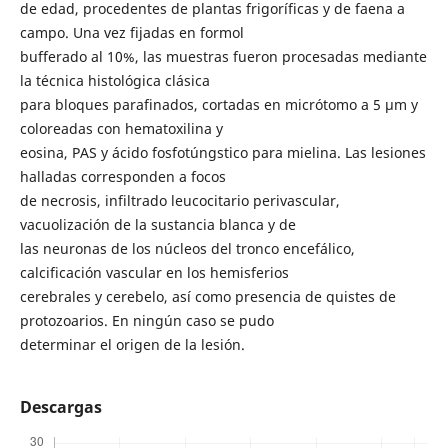
de edad, procedentes de plantas frigoríficas y de faena a
campo. Una vez fijadas en formol
bufferado al 10%, las muestras fueron procesadas mediante
la técnica histológica clásica
para bloques parafinados, cortadas en micrótomo a 5 μm y
coloreadas con hematoxilina y
eosina, PAS y ácido fosfotúngstico para mielina. Las lesiones
halladas corresponden a focos
de necrosis, infiltrado leucocitario perivascular,
vacuolización de la sustancia blanca y de
las neuronas de los núcleos del tronco encefálico,
calcificación vascular en los hemisferios
cerebrales y cerebelo, así como presencia de quistes de
protozoarios. En ningún caso se pudo
determinar el origen de la lesión.
Descargas