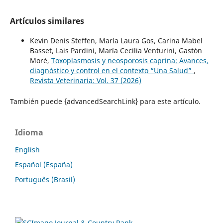
Artículos similares
Kevin Denis Steffen, María Laura Gos, Carina Mabel
Basset, Lais Pardini, María Cecilia Venturini, Gastón
Moré,
Toxoplasmosis y neosporosis caprina: Avances,
diagnóstico y control en el contexto “Una Salud”
,
Revista Veterinaria: Vol. 37 (2026)
También puede {advancedSearchLink} para este artículo.
Idioma
English
Español (España)
Português (Brasil)