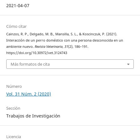
2021-04-07
Cómo citar
Cainzos, R. P., Delgado, M. B., Mansilla, S. L., & Koscinczuk, P. (2021).
Interacción de un perro doméstico con una persona desconocida en un
ambiente nuevo.
Revista Veterinaria
,
31
(2), 186–191.
https://doi.org/10.30972/vet.3124743
Más formatos de cita
Número
Vol. 31 Núm. 2 (2020)
Sección
Trabajos de Investigación
Licencia