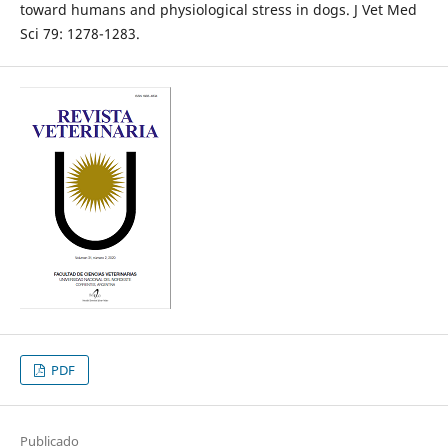
toward humans and physiological stress in dogs. J Vet Med
Sci 79: 1278-1283.
PDF
Publicado