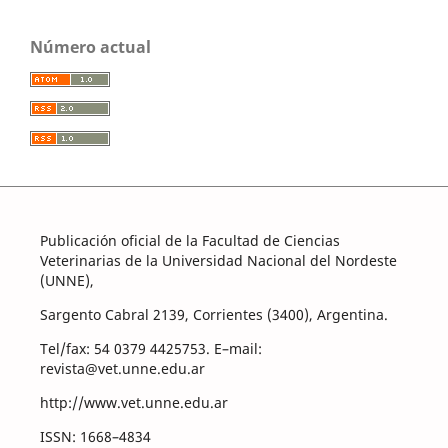
Número actual
Publicación oficial de la Facultad de Ciencias
Veterinarias de la Universidad Nacional del Nordeste
(UNNE),
Sargento Cabral 2139, Corrientes (3400), Argentina.
Tel/fax: 54 0379 4425753. E–mail:
revista@vet.unne.edu.ar
http://www.vet.unne.edu.ar
ISSN: 1668–4834