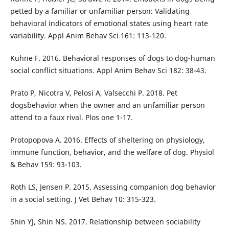
petted by a familiar or unfamiliar person: Validating
behavioral indicators of emotional states using heart rate
variability. Appl Anim Behav Sci 161: 113-120.
Kuhne F. 2016. Behavioral responses of dogs to dog-human
social conflict situations. Appl Anim Behav Sci 182: 38-43.
Prato P, Nicotra V, Pelosi A, Valsecchi P. 2018. Pet
dogs`behavior when the owner and an unfamiliar person
attend to a faux rival. Plos one 1-17.
Protopopova A. 2016. Effects of sheltering on physiology,
immune function, behavior, and the welfare of dog. Physiol
& Behav 159: 93-103.
Roth LS, Jensen P. 2015. Assessing companion dog behavior
in a social setting. J Vet Behav 10: 315-323.
Shin YJ, Shin NS. 2017. Relationship between sociability