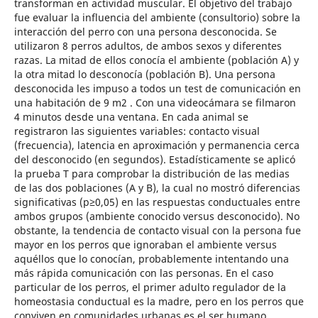
transforman en actividad muscular. El objetivo del trabajo
fue evaluar la influencia del ambiente (consultorio) sobre la
interacción del perro con una persona desconocida. Se
utilizaron 8 perros adultos, de ambos sexos y diferentes
razas. La mitad de ellos conocía el ambiente (población A) y
la otra mitad lo desconocía (población B). Una persona
desconocida les impuso a todos un test de comunicación en
una habitación de 9 m2 . Con una videocámara se filmaron
4 minutos desde una ventana. En cada animal se
registraron las siguientes variables: contacto visual
(frecuencia), latencia en aproximación y permanencia cerca
del desconocido (en segundos). Estadísticamente se aplicó
la prueba T para comprobar la distribución de las medias
de las dos poblaciones (A y B), la cual no mostró diferencias
significativas (p≥0,05) en las respuestas conductuales entre
ambos grupos (ambiente conocido versus desconocido). No
obstante, la tendencia de contacto visual con la persona fue
mayor en los perros que ignoraban el ambiente versus
aquéllos que lo conocían, probablemente intentando una
más rápida comunicación con las personas. En el caso
particular de los perros, el primer adulto regulador de la
homeostasia conductual es la madre, pero en los perros que
conviven en comunidades urbanas es el ser humano.