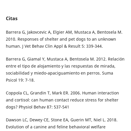
Citas
Barrera G, Jakovcevic A, Elgier AM, Mustaca A, Bentosela M.
2010. Responses of shelter and pet dogs to an unknown
human. J Vet Behav Clin Appl & Result 5: 339-344.
Barrera G, Giamal Y, Mustaca A, Bentosela M. 2012. Relación
entre el tipo de alojamiento y las respuestas de mirada,
sociabilidad y miedo-apaciguamiento en perros. Suma
Psicol 19: 7-18.
Coppola CL, Grandin T, Mark ER. 2006. Human interaction
and cortisol: can human contact reduce stress for shelter
dogs? Physiol Behav 87: 537-541
Dawson LC, Dewey CE, Stone EA, Guerin MT, Niel L. 2018.
Evolution of a canine and feline behavioral welfare