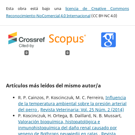
Esta obra está bajo una
licencia de Creative Commons
Reconocimiento-NoComercial 4.0 Internacional
(CC BY-NC 4.0)
0
0
Artículos más leídos del mismo autor/a
R. P. Cainzos, P. Koscinczuk, M. C. Ferreiro,
Influencia
de la temperatura ambiental sobre la presión arterial
del perro
,
Revista Veterinaria: Vol. 25 Núm. 2 (2014)
P. Koscinczuk, H. Ortega, B. Daillard, N. B. Mussart,
Valoración bioquímica, histopatológica e
inmunohistoquímica del daño renal causado por
veneno de Bothrops neuwiedii en ratas
,
Revista