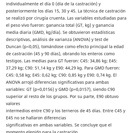
individualmente el día 0 (día de la castración) y
posteriormente los días 15, 30 y 45. La técnica de castración
se realizó por cirugía cruenta. Las variables estudiadas para
el peso vivo fueron: ganancia total (GT, kg) y ganancia
media diaria (GMD, kg/día). Se obtuvieron estadísticas
descriptivas, análisis de varianza (ANOVA) y test de
Duncan (p<0,05), tomándose como efecto principal la edad
de castración (45 y 90 días), obrando los enteros como
testigos. Las medias para GT fueron: C45: 34,86 kg; E45:
37,29 kg; C90: 51,14 kg y E90: 44,29 kg. Para GMD fueron:
C45: 0,58 kg; E45: 0,62 kg; C90: 0,85 kg y E90: 0,74 kg. El
ANOVA arrojó diferencias significativas para ambas
variables: GT (p=0,0156) y GMD (p=0,0157), siendo C90
superior al resto de los grupos. Por su parte, E90 obtuvo
valores
intermedios entre C90 y los terneros de 45 días. Entre C45 y
E45 no se hallaron diferencias
significativas en ambas variables. Se concluye que el
momento elegido para la castración