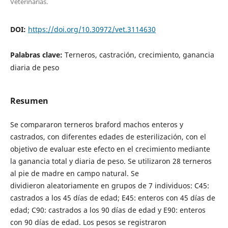
Veterinarias.
DOI:
https://doi.org/10.30972/vet.3114630
Palabras clave:
Terneros, castración, crecimiento, ganancia
diaria de peso
Resumen
Se compararon terneros braford machos enteros y
castrados, con diferentes edades de esterilización, con el
objetivo de evaluar este efecto en el crecimiento mediante
la ganancia total y diaria de peso. Se utilizaron 28 terneros
al pie de madre en campo natural. Se
dividieron aleatoriamente en grupos de 7 individuos: C45:
castrados a los 45 días de edad; E45: enteros con 45 días de
edad; C90: castrados a los 90 días de edad y E90: enteros
con 90 días de edad. Los pesos se registraron