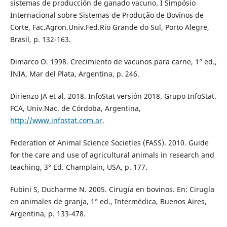
sistemas de producción de ganado vacuno. I Simpósio
Internacional sobre Sistemas de Produção de Bovinos de
Corte, Fac.Agron.Univ.Fed.Rio Grande do Sul, Porto Alegre,
Brasil, p. 132-163.
Dimarco O. 1998. Crecimiento de vacunos para carne, 1° ed.,
INIA, Mar del Plata, Argentina, p. 246.
Dirienzo JA et al. 2018. InfoStat versión 2018. Grupo InfoStat.
FCA, Univ.Nac. de Córdoba, Argentina,
http://www.infostat.com.ar
.
Federation of Animal Science Societies (FASS). 2010. Guide
for the care and use of agricultural animals in research and
teaching, 3° Ed. Champlain, USA, p. 177.
Fubini S, Ducharme N. 2005. Cirugía en bovinos. En: Cirugía
en animales de granja, 1° ed., Intermédica, Buenos Aires,
Argentina, p. 133-478.