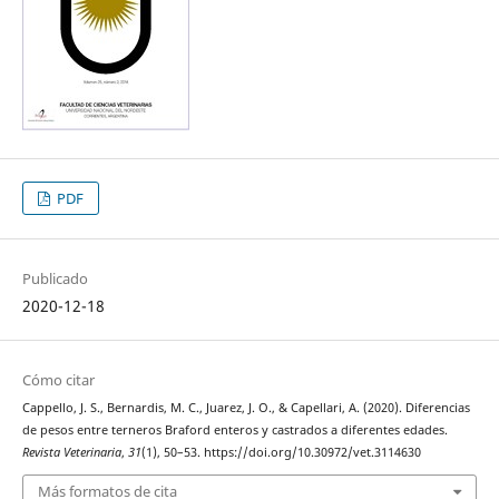
PDF
Publicado
2020-12-18
Cómo citar
Cappello, J. S., Bernardis, M. C., Juarez, J. O., & Capellari, A. (2020). Diferencias
de pesos entre terneros Braford enteros y castrados a diferentes edades.
Revista Veterinaria
,
31
(1), 50–53. https://doi.org/10.30972/vet.3114630
Más formatos de cita