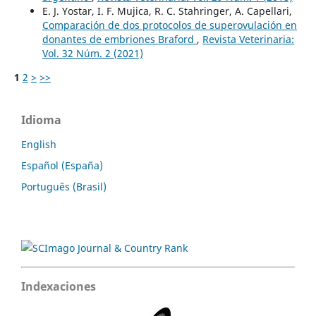
E. J. Yostar, I. F. Mujica, R. C. Stahringer, A. Capellari,
Comparación de dos protocolos de superovulación en
donantes de embriones Braford
,
Revista Veterinaria:
Vol. 32 Núm. 2 (2021)
1
2
>
>>
Idioma
English
Español (España)
Português (Brasil)
Indexaciones