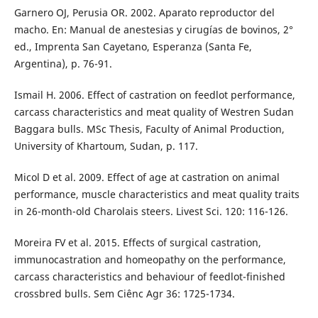
Garnero OJ, Perusia OR. 2002. Aparato reproductor del
macho. En: Manual de anestesias y cirugías de bovinos, 2°
ed., Imprenta San Cayetano, Esperanza (Santa Fe,
Argentina), p. 76-91.
Ismail H. 2006. Effect of castration on feedlot performance,
carcass characteristics and meat quality of Westren Sudan
Baggara bulls. MSc Thesis, Faculty of Animal Production,
University of Khartoum, Sudan, p. 117.
Micol D et al. 2009. Effect of age at castration on animal
performance, muscle characteristics and meat quality traits
in 26-month-old Charolais steers. Livest Sci. 120: 116-126.
Moreira FV et al. 2015. Effects of surgical castration,
immunocastration and homeopathy on the performance,
carcass characteristics and behaviour of feedlot-finished
crossbred bulls. Sem Ciênc Agr 36: 1725-1734.