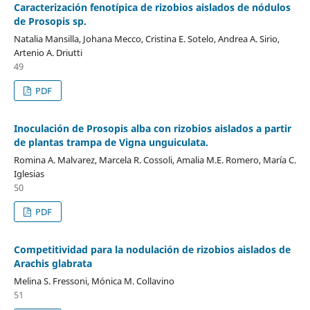
Caracterización fenotípica de rizobios aislados de nódulos
de Prosopis sp.
Natalia Mansilla, Johana Mecco, Cristina E. Sotelo, Andrea A. Sirio,
Artenio A. Driutti
49
PDF
Inoculación de Prosopis alba con rizobios aislados a partir
de plantas trampa de Vigna unguiculata.
Romina A. Malvarez, Marcela R. Cossoli, Amalia M.E. Romero, María C.
Iglesias
50
PDF
Competitividad para la nodulación de rizobios aislados de
Arachis glabrata
Melina S. Fressoni, Mónica M. Collavino
51