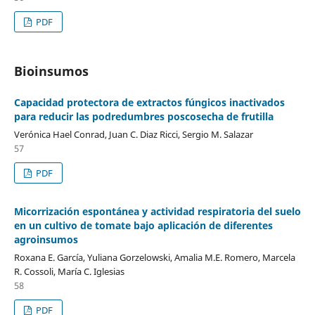
PDF
Bioinsumos
Capacidad protectora de extractos fúngicos inactivados
para reducir las podredumbres poscosecha de frutilla
Verónica Hael Conrad, Juan C. Diaz Ricci, Sergio M. Salazar
57
PDF
Micorrización espontánea y actividad respiratoria del suelo
en un cultivo de tomate bajo aplicación de diferentes
agroinsumos
Roxana E. García, Yuliana Gorzelowski, Amalia M.E. Romero, Marcela
R. Cossoli, María C. Iglesias
58
PDF