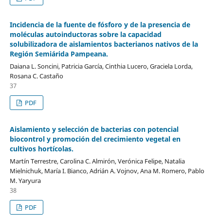
Incidencia de la fuente de fósforo y de la presencia de
moléculas autoinductoras sobre la capacidad
solubilizadora de aislamientos bacterianos nativos de la
Región Semiárida Pampeana.
Daiana L. Soncini, Patricia García, Cinthia Lucero, Graciela Lorda,
Rosana C. Castaño
37
PDF
Aislamiento y selección de bacterias con potencial
biocontrol y promoción del crecimiento vegetal en
cultivos hortícolas.
Martín Terrestre, Carolina C. Almirón, Verónica Felipe, Natalia
Mielnichuk, María I. Bianco, Adrián A. Vojnov, Ana M. Romero, Pablo
M. Yaryura
38
PDF