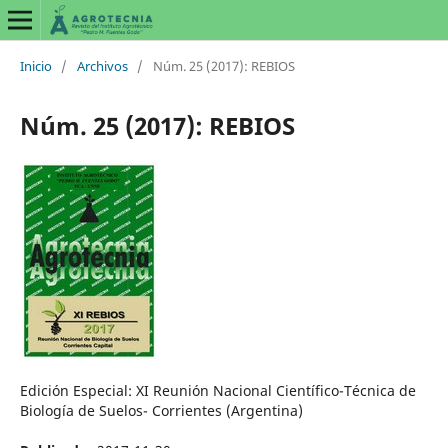
Inicio
/
Archivos
/
Núm. 25 (2017): REBIOS
Núm. 25 (2017): REBIOS
Edición Especial: XI Reunión Nacional Científico-Técnica de
Biología de Suelos- Corrientes (Argentina)