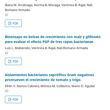
Iliana M. Arciénaga, Norma B. Moraga, Verónica B. Rajal, Neli
Romano Armada
41
PDF
Bioensayo en bolsas de crecimiento con maíz y glifosato
para evaluar el efecto PGP de tres cepas bacterianas
Luis L. Malsenido, Verónica B. Rajal, Neli Romano Armada
42
PDF
Aislamientos bacterianos saprófitos Gram negativos
promueven el crecimiento de tomate y trigo.
Efrén V. Ramos Cabrera, Mónica M. Collavino, Mario O. Aguilar
43
PDF