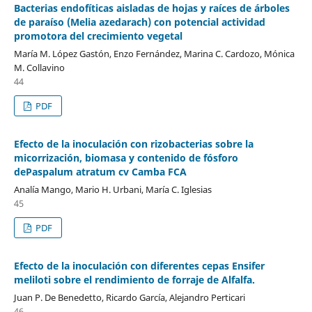
Bacterias endofíticas aisladas de hojas y raíces de árboles
de paraíso (Melia azedarach) con potencial actividad
promotora del crecimiento vegetal
María M. López Gastón, Enzo Fernández, Marina C. Cardozo, Mónica
M. Collavino
44
PDF
Efecto de la inoculación con rizobacterias sobre la
micorrización, biomasa y contenido de fósforo
dePaspalum atratum cv Camba FCA
Analía Mango, Mario H. Urbani, María C. Iglesias
45
PDF
Efecto de la inoculación con diferentes cepas Ensifer
meliloti sobre el rendimiento de forraje de Alfalfa.
Juan P. De Benedetto, Ricardo García, Alejandro Perticari
46