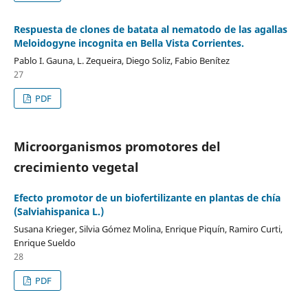
Respuesta de clones de batata al nematodo de las agallas
Meloidogyne incognita en Bella Vista Corrientes.
Pablo I. Gauna, L. Zequeira, Diego Soliz, Fabio Benítez
27
PDF
Microorganismos promotores del
crecimiento vegetal
Efecto promotor de un biofertilizante en plantas de chía
(Salviahispanica L.)
Susana Krieger, Silvia Gómez Molina, Enrique Piquín, Ramiro Curti,
Enrique Sueldo
28
PDF