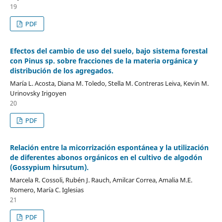
19
PDF
Efectos del cambio de uso del suelo, bajo sistema forestal
con Pinus sp. sobre fracciones de la materia orgánica y
distribución de los agregados.
María L. Acosta, Diana M. Toledo, Stella M. Contreras Leiva, Kevin M.
Urinovsky Irigoyen
20
PDF
Relación entre la micorrización espontánea y la utilización
de diferentes abonos orgánicos en el cultivo de algodón
(Gossypium hirsutum).
Marcela R. Cossoli, Rubén J. Rauch, Amilcar Correa, Amalia M.E.
Romero, María C. Iglesias
21
PDF