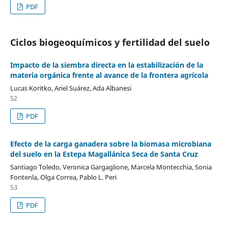
PDF
Ciclos biogeoquímicos y fertilidad del suelo
Impacto de la siembra directa en la estabilización de la
materia orgánica frente al avance de la frontera agrícola
Lucas Koritko, Ariel Suárez, Ada Albanesi
52
PDF
Efecto de la carga ganadera sobre la biomasa microbiana
del suelo en la Estepa Magallánica Seca de Santa Cruz
Santiago Toledo, Veronica Gargaglione, Marcela Montecchia, Sonia
Fontenla, Olga Correa, Pablo L. Peri
53
PDF