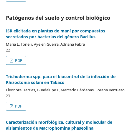
Patógenos del suelo y control biológico
ISR elicitada en plantas de maní por compuestos
secretados por bacterias del género Bacillus
María L. Tonelli, Ayelén Guerra, Adriana Fabra
22
PDF
Trichoderma spp. para el biocontrol de la infección de
Rhizoctonia solani en Tabaco
Eleonora Harries, Guadalupe E. Mercado Cárdenas, Lorena Berruezo
23
PDF
Caracterización morfológica, cultural y molecular de
aislamientos de Macrophomina phaseolina