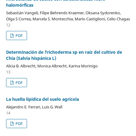
halomórficas
Sebastián Vangeli, Filipe Behrends Kraemer, Oksana Sydorenko,
Olga S Correa, Marcela S. Montecchia, Mario Castiglioni, Celio Chagas
12
PDF
Determinación de Trichoderma sp en raíz del cultivo de
Chía (Salvia hispánica L)
Alicia B. Albrecht, Monica Albrecht, Karina Morinigo
13
PDF
La huella lipídica del suelo agrícola
Alejandro E. Ferrari, Luis G. Wall
14
PDF