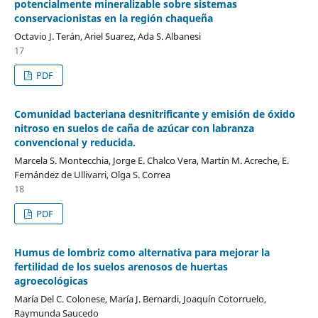
potencialmente mineralizable sobre sistemas
conservacionistas en la región chaqueña
Octavio J. Terán, Ariel Suarez, Ada S. Albanesi
17
PDF
Comunidad bacteriana desnitrificante y emisión de óxido
nitroso en suelos de caña de azúcar con labranza
convencional y reducida.
Marcela S. Montecchia, Jorge E. Chalco Vera, Martín M. Acreche, E.
Fernández de Ullivarri, Olga S. Correa
18
PDF
Humus de lombriz como alternativa para mejorar la
fertilidad de los suelos arenosos de huertas
agroecológicas
María Del C. Colonese, María J. Bernardi, Joaquín Cotorruelo,
Raymunda Saucedo