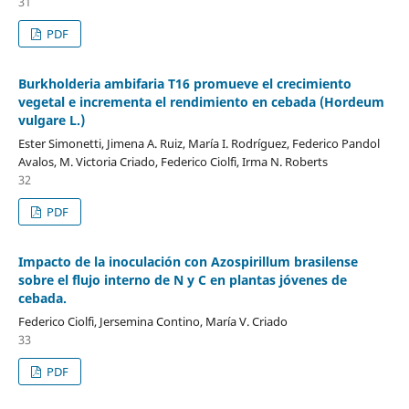
31
PDF
Burkholderia ambifaria T16 promueve el crecimiento
vegetal e incrementa el rendimiento en cebada (Hordeum
vulgare L.)
Ester Simonetti, Jimena A. Ruiz, María I. Rodríguez, Federico Pandol
Avalos, M. Victoria Criado, Federico Ciolfi, Irma N. Roberts
32
PDF
Impacto de la inoculación con Azospirillum brasilense
sobre el flujo interno de N y C en plantas jóvenes de
cebada.
Federico Ciolfi, Jersemina Contino, María V. Criado
33
PDF