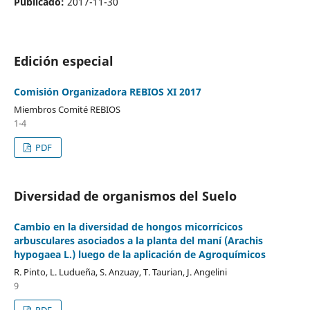
Publicado:
2017-11-30
Edición especial
Comisión Organizadora REBIOS XI 2017
Miembros Comité REBIOS
1-4
PDF
Diversidad de organismos del Suelo
Cambio en la diversidad de hongos micorrícicos
arbusculares asociados a la planta del maní (Arachis
hypogaea L.) luego de la aplicación de Agroquímicos
R. Pinto, L. Ludueña, S. Anzuay, T. Taurian, J. Angelini
9
PDF