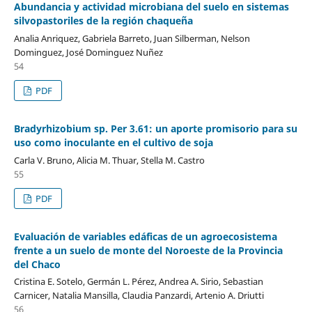
Abundancia y actividad microbiana del suelo en sistemas
silvopastoriles de la región chaqueña
Analia Anriquez, Gabriela Barreto, Juan Silberman, Nelson
Dominguez, José Dominguez Nuñez
54
PDF
Bradyrhizobium sp. Per 3.61: un aporte promisorio para su
uso como inoculante en el cultivo de soja
Carla V. Bruno, Alicia M. Thuar, Stella M. Castro
55
PDF
Evaluación de variables edáficas de un agroecosistema
frente a un suelo de monte del Noroeste de la Provincia
del Chaco
Cristina E. Sotelo, Germán L. Pérez, Andrea A. Sirio, Sebastian
Carnicer, Natalia Mansilla, Claudia Panzardi, Artenio A. Driutti
56