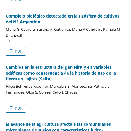
Complejo biológico detectado en la rizósfera de cultivos
del NE Argentino
María G. Cabrera, Susana A. Gutiérrez, María A Cúndom, Pamela M
Dirchwolf
10
PDF
Cambios en la estructura del gen NirK y en variables
edáficas como consecuencia de la historia de uso de la
tierra en Lajitas (Salta)
Filipe Behrends Kraemer, Marcela S S. Montecchia, Patricia L.
Fernández, Olga S. Correa, Celio I. Chagas
11
PDF
El avance de la agricultura afecta a las comunidades
microbianas de suelos con características hidro-