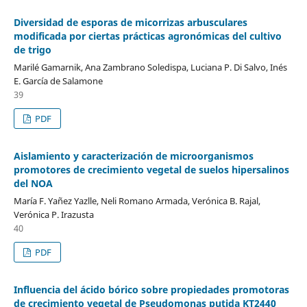
Diversidad de esporas de micorrizas arbusculares
modificada por ciertas prácticas agronómicas del cultivo
de trigo
Marilé Gamarnik, Ana Zambrano Soledispa, Luciana P. Di Salvo, Inés
E. García de Salamone
39
PDF
Aislamiento y caracterización de microorganismos
promotores de crecimiento vegetal de suelos hipersalinos
del NOA
María F. Yañez Yazlle, Neli Romano Armada, Verónica B. Rajal,
Verónica P. Irazusta
40
PDF
Influencia del ácido bórico sobre propiedades promotoras
de crecimiento vegetal de Pseudomonas putida KT2440