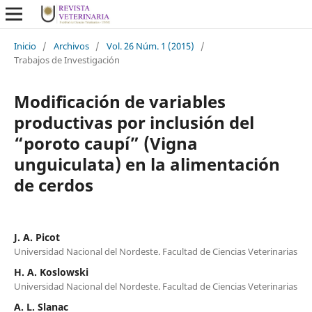
Inicio
/
Archivos
/
Vol. 26 Núm. 1 (2015)
/
Trabajos de Investigación
Modificación de variables
productivas por inclusión del
“poroto caupí” (Vigna
unguiculata) en la alimentación
de cerdos
J. A. Picot
Universidad Nacional del Nordeste. Facultad de Ciencias Veterinarias
H. A. Koslowski
Universidad Nacional del Nordeste. Facultad de Ciencias Veterinarias
A. L. Slanac