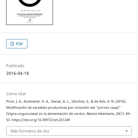
PDF
Publicado
2016-04-18
Cómo citar
Picot, J. A., Koslowski, H. A., Slanac, A. L., Sánchez, S., & de Asís, A. N. (2016).
Modificación de variables productivas por inclusión del “poroto caupí”
(Vigna unguiculata) en la alimentación de cerdos.
Revista Veterinaria
,
26
(1), 49–
53. https://doi.org/10.30972/vet.261249
Más formatos de cita