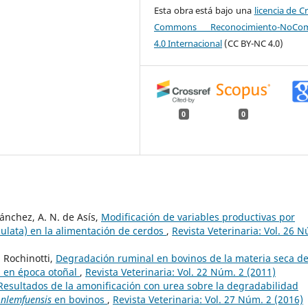
Esta obra está bajo una
licencia de C
Commons Reconocimiento-NoCome
4.0 Internacional
(CC BY-NC 4.0)
0
0
 Sánchez, A. N. de Asís,
Modificación de variables productivas por
culata) en la alimentación de cerdos
,
Revista Veterinaria: Vol. 26 
. Rochinotti,
Degradación ruminal en bovinos de la materia seca d
 en época otoñal
,
Revista Veterinaria: Vol. 22 Núm. 2 (2011)
Resultados de la amonificación con urea sobre la degradabilidad
nlemfuensis
en bovinos
,
Revista Veterinaria: Vol. 27 Núm. 2 (2016)