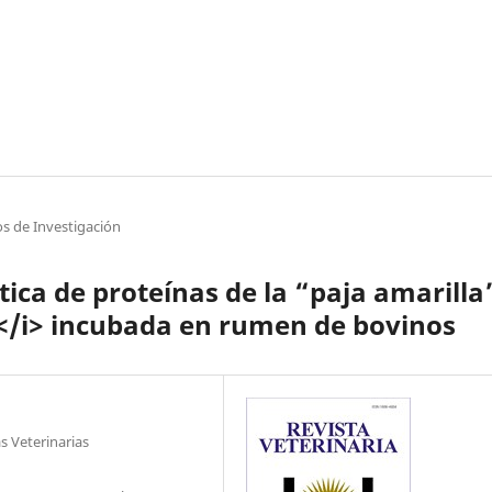
os de Investigación
tica de proteínas de la “paja amarilla
/i> incubada en rumen de bovinos
s Veterinarias