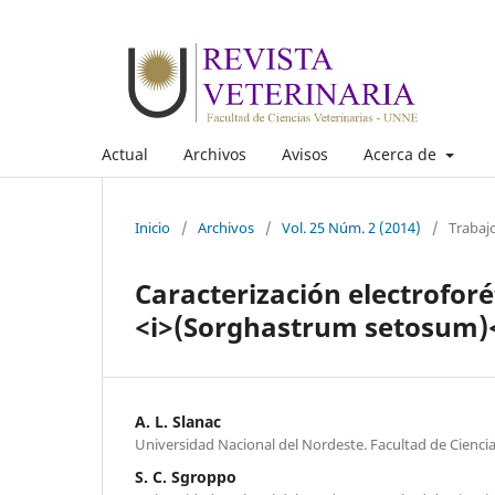
Actual
Archivos
Avisos
Acerca de
Inicio
/
Archivos
/
Vol. 25 Núm. 2 (2014)
/
Trabaj
Caracterización electroforé
<i>(Sorghastrum setosum)<
A. L. Slanac
Universidad Nacional del Nordeste. Facultad de Ciencia
S. C. Sgroppo