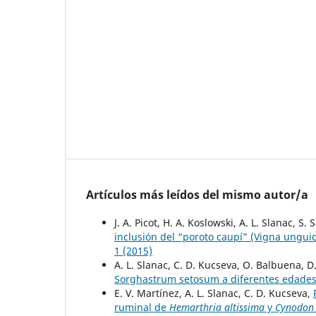
Artículos más leídos del mismo autor/a
J. A. Picot, H. A. Koslowski, A. L. Slanac, S.
inclusión del “poroto caupí” (Vigna ungui
1 (2015)
A. L. Slanac, C. D. Kucseva, O. Balbuena, D
Sorghastrum setosum a diferentes edades
E. V. Martínez, A. L. Slanac, C. D. Kucseva,
ruminal de
Hemarthria altissima
y
Cynodon 