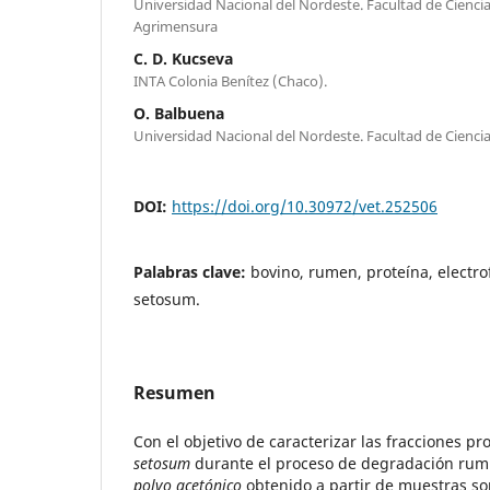
Universidad Nacional del Nordeste. Facultad de Ciencia
Agrimensura
C. D. Kucseva
INTA Colonia Benítez (Chaco).
O. Balbuena
Universidad Nacional del Nordeste. Facultad de Ciencia
DOI:
https://doi.org/10.30972/vet.252506
Palabras clave:
bovino, rumen, proteína, electr
setosum.
Resumen
Con el objetivo de caracterizar las fracciones pr
setosum
durante el proceso de degradación rumi
polvo acetónico
obtenido a partir de muestras so