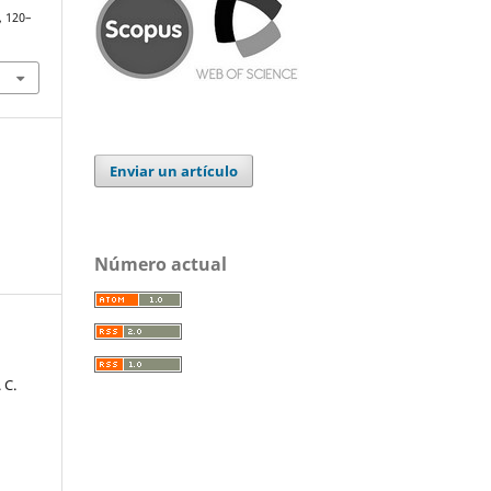
, 120–
Enviar un artículo
Número actual
 C.