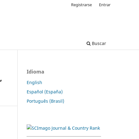
Registrarse
Entrar
Buscar
Idioma
”
English
Español (España)
Português (Brasil)