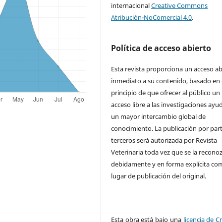
internacional
Creative Commons
Atribución-NoComercial 4.0
.
Política de acceso abierto
Esta revista proporciona un acceso ab
inmediato a su contenido, basado en 
principio de que ofrecer al público un
acceso libre a las investigaciones ayu
un mayor intercambio global de
conocimiento. La publicación por par
terceros será autorizada por Revista
Veterinaria toda vez que se la recono
debidamente y en forma explícita co
lugar de publicación del original.
Esta obra está bajo una
licencia de C