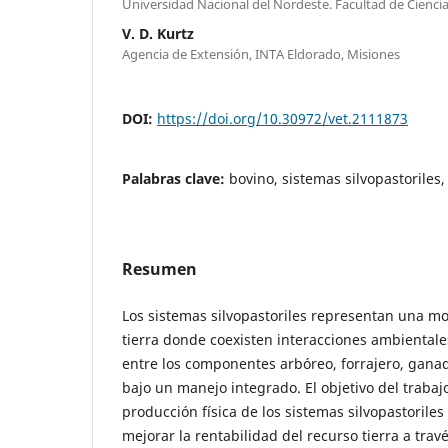
Universidad Nacional del Nordeste. Facultad de Ciencia
V. D. Kurtz
Agencia de Extensión, INTA Eldorado, Misiones
DOI:
https://doi.org/10.30972/vet.2111873
Palabras clave:
bovino, sistemas silvopastoriles
Resumen
Los sistemas silvopastoriles representan una mo
tierra donde coexisten interacciones ambientale
entre los componentes arbóreo, forrajero, gana
bajo un manejo integrado. El objetivo del trabajo
producción física de los sistemas silvopastoril
mejorar la rentabilidad del recurso tierra a travé