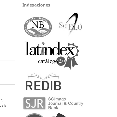
Indexaciones
10).
de la