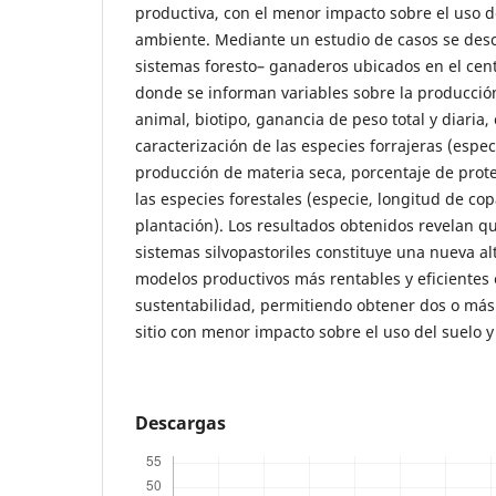
productiva, con el menor impacto sobre el uso d
ambiente. Mediante un estudio de casos se descr
sistemas foresto– ganaderos ubicados en el cent
donde se informan variables sobre la producció
animal, biotipo, ganancia de peso total y diaria,
caracterización de las especies forrajeras (espec
producción de materia seca, porcentaje de prote
las especies forestales (especie, longitud de co
plantación). Los resultados obtenidos revelan qu
sistemas silvopastoriles constituye una nueva a
modelos productivos más rentables y eficientes
sustentabilidad, permitiendo obtener dos o má
sitio con menor impacto sobre el uso del suelo
Descargas