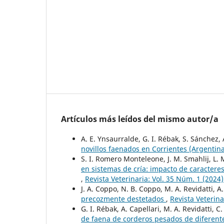
Artículos más leídos del mismo autor/a
A. E. Ynsaurralde, G. I. Rébak, S. Sánchez, 
novillos faenados en Corrientes (Argentin
S. I. Romero Monteleone, J. M. Smahlij, L. M.
en sistemas de cría: impacto de caractere
,
Revista Veterinaria: Vol. 35 Núm. 1 (2024)
J. A. Coppo, N. B. Coppo, M. A. Revidatti, A
precozmente destetados
,
Revista Veterina
G. I. Rébak, A. Capellari, M. A. Revidatti, 
de faena de corderos pesados de diferente