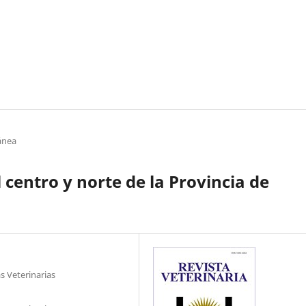
ánea
 centro y norte de la Provincia de
s Veterinarias