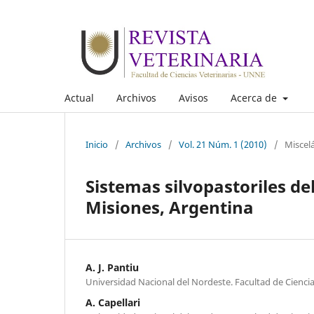
Actual
Archivos
Avisos
Acerca de
Inicio
/
Archivos
/
Vol. 21 Núm. 1 (2010)
/
Miscel
Sistemas silvopastoriles del
Misiones, Argentina
A. J. Pantiu
Universidad Nacional del Nordeste. Facultad de Ciencia
A. Capellari