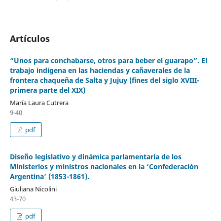
Artículos
“Unos para conchabarse, otros para beber el guarapo”. El
trabajo indígena en las haciendas y cañaverales de la
frontera chaqueña de Salta y Jujuy (fines del siglo XVIII-
primera parte del XIX)
María Laura Cutrera
9-40
pdf
Diseño legislativo y dinámica parlamentaria de los
Ministerios y ministros nacionales en la ‘Confederación
Argentina’ (1853-1861).
Giuliana Nicolini
43-70
pdf