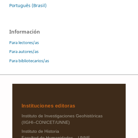
Português (Brasil)
Información
Para lectores/as
Para autores/as
Para bibliotecarios/as
Instituciones editoras
Instituto de Investigaciones Geohistóricas
(IIGHI–CONICET/UNNE)
Instituto de Historia
Facultad de Humanidades – UNNE