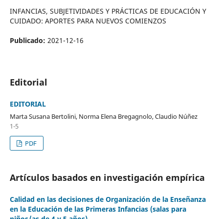
INFANCIAS, SUBJETIVIDADES Y PRÁCTICAS DE EDUCACIÓN Y
CUIDADO: APORTES PARA NUEVOS COMIENZOS
Publicado:
2021-12-16
Editorial
EDITORIAL
Marta Susana Bertolini, Norma Elena Bregagnolo, Claudio Núñez
1-5
PDF
Artículos basados en investigación empírica
Calidad en las decisiones de Organización de la Enseñanza
en la Educación de las Primeras Infancias (salas para
niños/as de 4 y 5 años)