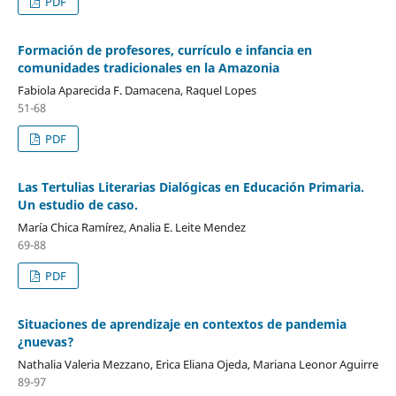
PDF
Formación de profesores, currículo e infancia en
comunidades tradicionales en la Amazonia
Fabiola Aparecida F. Damacena, Raquel Lopes
51-68
PDF
Las Tertulias Literarias Dialógicas en Educación Primaria.
Un estudio de caso.
María Chica Ramírez, Analia E. Leite Mendez
69-88
PDF
Situaciones de aprendizaje en contextos de pandemia
¿nuevas?
Nathalia Valeria Mezzano, Erica Eliana Ojeda, Mariana Leonor Aguirre
89-97