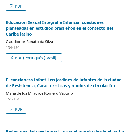
PDF
Educación Sexual Integral e Infancia: cuestiones
planteadas en estudios brasileños en el contexto del
Caribe latino
Claudionor Renato da Silva
134-150
PDF (Português (Brasil))
El cancionero infantil en jardines de infantes de la ciudad
de Resistencia. Características y modos de circulación
María de los Milagros Romero Vaccaro
151-154
PDF
Pedagogía del nivel inicial: mirar el mundo desde el jardín